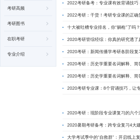
2022考研备考：专业课有效背诵技巧
考研高频
2022考研：干货！考研专业课的正
考研图书
十大被吐槽专业排名，你“躺枪”了吗
在职考研
2020考研管综经综：你真的研究透
2020考研：新闻传播学考研各阶段复
专业介绍
2020考研：历史学重要名词解释、简
2020考研：历史学重要名词解释、简
2020考研专业课：8个背诵技巧，让
2020考研：现阶段专业课复习的六个
2020暑期考研备考：跨专业复习4大
大学考试季中的“自救群”：开启线上复