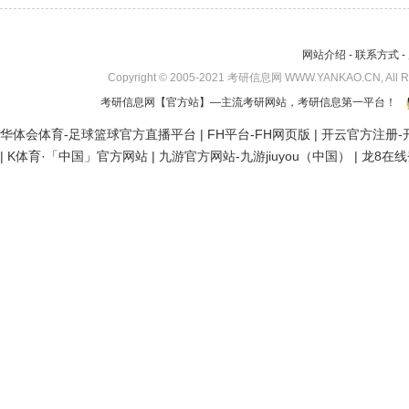
网站介绍
-
联系方式
-
Copyright © 2005-2021 考研信息网 WWW.YANKAO.CN, All 
考研信息网
【官方站】—主流考研网站，考研信息第一平台！
华体会体育-足球篮球官方直播平台
|
FH平台-FH网页版
|
开云官方注册-开
|
K体育·「中国」官方网站
|
九游官方网站-九游jiuyou（中国）
|
龙8在线