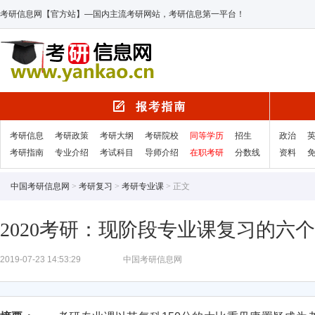
考研信息网【官方站】—国内主流考研网站，考研信息第一平台！
考研信息
考研政策
考研大纲
考研院校
同等学历
招生
政治
考研指南
专业介绍
考试科目
导师介绍
在职考研
分数线
资料
中国考研信息网
>
考研复习
>
考研专业课
> 正文
2020考研：现阶段专业课复习的六
2019-07-23 14:53:29
中国考研信息网