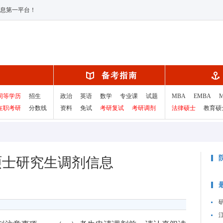
息第一平台！
同等学历
招生
政治
英语
数学
专业课
试题
MBA
EMBA
在职考研
分数线
资料
免试
考研复试
考研调剂
法律硕士
教育硕
年硕士研究生调剂信息