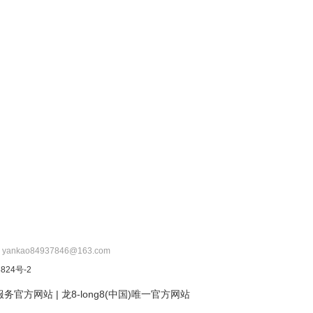
：yankao84937846@163.com
824号-2
服务官方网站
|
龙8-long8(中国)唯一官方网站