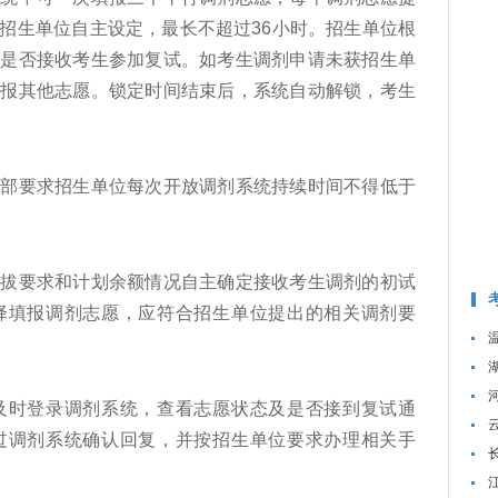
招生单位自主设定，最长不超过36小时。招生单位根
定是否接收考生参加复试。如考生调剂申请未获招生单
填报其他志愿。锁定时间结束后，系统自动解锁，考生
要求招生单位每次开放调剂系统持续时间不得低于
要求和计划余额情况自主确定接收考生调剂的初试
择填报调剂志愿，应符合招生单位提出的相关调剂要
时登录调剂系统，查看志愿状态及是否接到复试通
过调剂系统确认回复，并按招生单位要求办理相关手