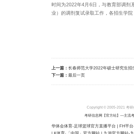
时间为2022年4月6日，与教育部调
业）的调剂复试录取工作，各招生学院
上一篇：
长春师范大学2022年硕士研究生招
下一篇：
最后一页
Copyright © 2005-2021 
考研信息网
【官方站】—主流
华体会体育-足球篮球官方直播平台
|
FH平台
|
K体育·「中国」官方网站
|
九游官方网站-九游