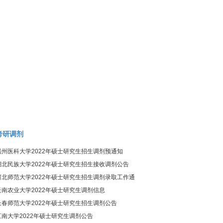
考研调剂
温州医科大学2022年硕士研究生招生调剂预通知
湖北民族大学2022年硕士研究生招生接收调剂公告
河北师范大学2022年硕士研究生招生调剂录取工作通
知
云南农业大学2022年硕士研究生调剂信息
长春师范大学2022年硕士研究生招生调剂公告
江南大学2022年硕士研究生调剂公告