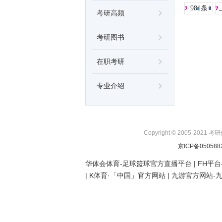
981条
考研高频
考研图书
在职考研
专业介绍
Copyright © 2005-2021 
京ICP备050588
华体会体育-足球篮球官方直播平台
|
FH平台
|
K体育·「中国」官方网站
|
九游官方网站-九游