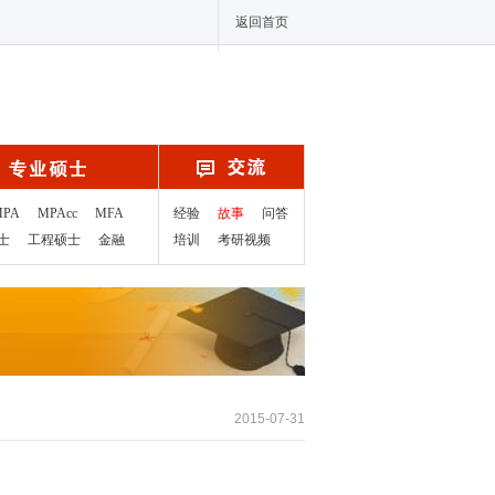
返回首页
MPA
MPAcc
MFA
经验
故事
问答
士
工程硕士
金融
培训
考研视频
2015-07-31