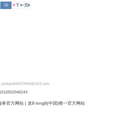
50
下一页
：yankao84937846@163.com
10502046243
服务官方网站
|
龙8-long8(中国)唯一官方网站