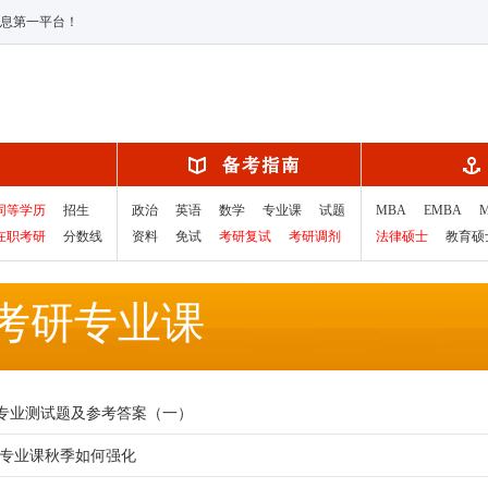
息第一平台！
同等学历
招生
政治
英语
数学
专业课
试题
MBA
EMBA
在职考研
分数线
资料
免试
考研复试
考研调剂
法律硕士
教育硕
考研专业课
专业测试题及参考答案（一）
考研专业课秋季如何强化