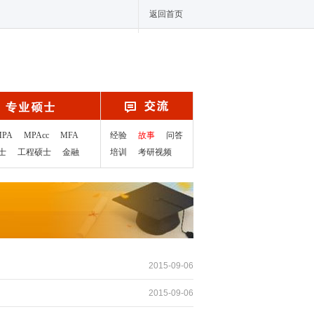
返回首页
MPA
MPAcc
MFA
经验
故事
问答
士
工程硕士
金融
培训
考研视频
2015-09-06
2015-09-06