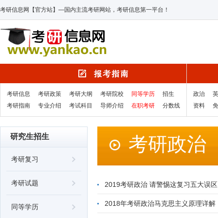
考研信息网【官方站】—国内主流考研网站，考研信息第一平台！
考研信息
考研政策
考研大纲
考研院校
同等学历
招生
政治
考研指南
专业介绍
考试科目
导师介绍
在职考研
分数线
资料
研究生招生
考研政治
考研复习
考研试题
2019考研政治 请警惕这复习五大误区
2018年考研政治马克思主义原理详解
同等学历