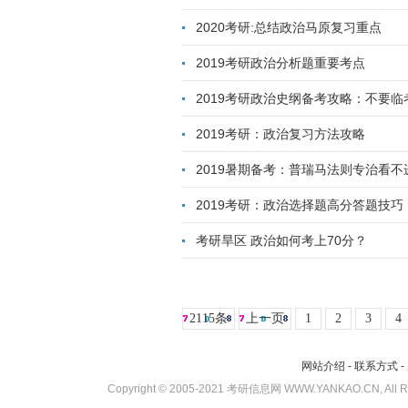
2020考研:总结政治马原复习重点
2019考研政治分析题重要考点
2019考研政治史纲备考攻略：不要临
2019考研：政治复习方法攻略
2019暑期备考：普瑞马法则专治看不
2019考研：政治选择题高分答题技巧
考研旱区 政治如何考上70分？
2115条
上一页
1
2
3
4
网站介绍
-
联系方式
-
Copyright © 2005-2021 考研信息网 WWW.YANKAO.CN, All 