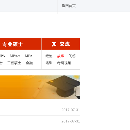
返回首页
MPA
MPAcc
MFA
经验
故事
问答
士
工程硕士
金融
培训
考研视频
2017-07-31
2017-07-31