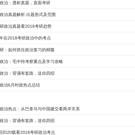
考研政治：透析真题，直面考研
考研政治真题解析:出题形式及范围
考研政治真题看2018考研趋势
年在2018考研政治中的考点
年考研：如何抓住政治复习的精髓
考研政治：毛中特考察重点及学习攻略
考研政治：背诵有套路，送你四招
研政治6月时政热点总结
考研政治热点：从巴拿马与中国建交看两岸关系
考研政治：背诵有套路，送你四招
归20载看2018考研政治考点