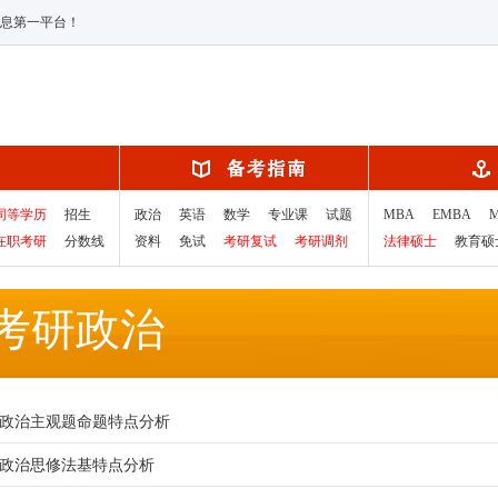
息第一平台！
同等学历
招生
政治
英语
数学
专业课
试题
MBA
EMBA
在职考研
分数线
资料
免试
考研复试
考研调剂
法律硕士
教育硕
考研政治
考研政治主观题命题特点分析
考研政治思修法基特点分析