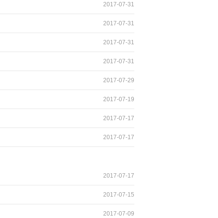
2017-07-31
2017-07-31
2017-07-31
2017-07-31
2017-07-29
2017-07-19
2017-07-17
2017-07-17
2017-07-17
2017-07-15
2017-07-09