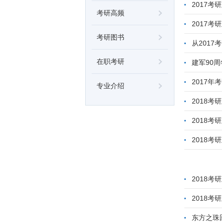
2017
考研高频
2017
考研图书
从2017
在职考研
建军90周
2017
专业介绍
2018
2018
2018考
2018
2018
东方之珠回