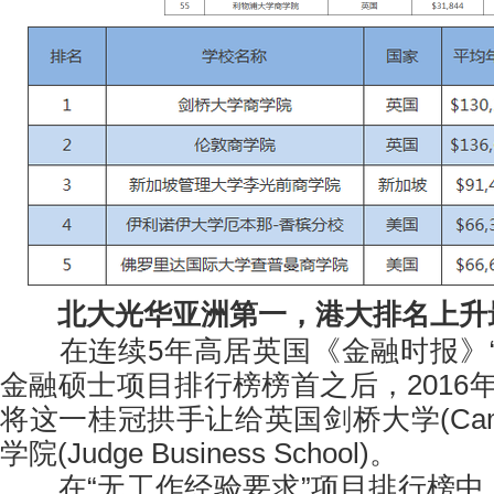
北大光华亚洲第一，港大排名上升
在连续5年高居英国《金融时报》
金融硕士项目排行榜榜首之后，2016年
将这一桂冠拱手让给英国剑桥大学(Camb
学院(Judge Business School)。
在“无工作经验要求”项目排行榜