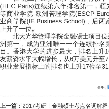
(HEC Paris)连续第六年排名第一
等商业学院-欧洲管理学院(ESCP Eur
业商学院(IE Business School)
上升了一位。
北大光华管理学院金融硕士项目位
洲第一，成为亚洲唯一一个连续排名
目。香港大学的进步最大，排名上升1
友薪资水平大幅增长，从6万美元升至7
职业发展指标上的排名也上升17位至3
分享：
上一篇：
2017考研：金融硕士考点名词解释