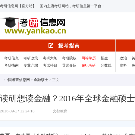
考研信息网【官方站】—国内主流考研网站，考研信息第一平台！
考研信息
考研政策
考研大纲
考研院校
同等学历
招生
政治
考研指南
专业介绍
考试科目
导师介绍
在职考研
分数线
资料
中国考研信息网
>
金融硕士
> 正文
读研想读金融？2016年全球金融硕
2016-09-17 12:24:18
文都教育