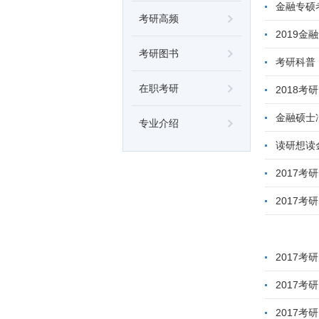
金融专硕
考研高频
2019
考研图书
考研科普
在职考研
2018考
金融硕士
专业介绍
读研想读
2017
2017
2017
2017
2017