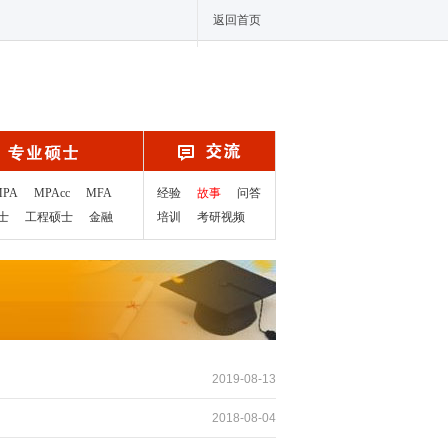
返回首页
MPA
MPAcc
MFA
经验
故事
问答
士
工程硕士
金融
培训
考研视频
2019-08-13
2018-08-04