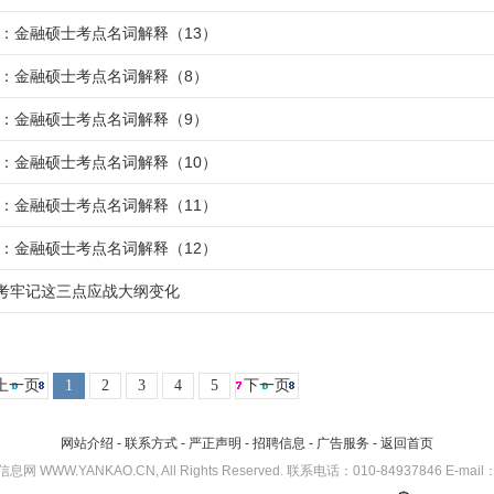
考研：金融硕士考点名词解释（13）
考研：金融硕士考点名词解释（8）
考研：金融硕士考点名词解释（9）
考研：金融硕士考点名词解释（10）
考研：金融硕士考点名词解释（11）
考研：金融硕士考点名词解释（12）
考牢记这三点应战大纲变化
上一页
1
2
3
4
5
下一页
网站介绍
-
联系方式
-
严正声明
-
招聘信息
-
广告服务
-
返回首页
考研信息网 WWW.YANKAO.CN, All Rights Reserved. 联系电话：010-84937846 E-mail