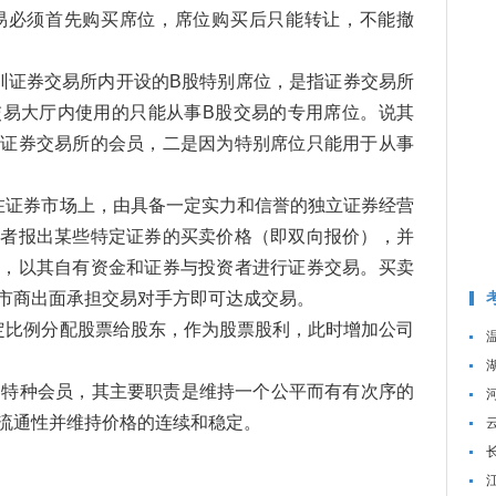
易必须首先购买席位，席位购买后只能转让，不能撤
圳证券交易所内开设的B股特别席位，是指证券交易所
交易大厅内使用的只能从事B股交易的专用席位。说其
是证券交易所的会员，二是因为特别席位只能用于从事
在证券市场上，由具备一定实力和信誉的独立证券经营
资者报出某些特定证券的买卖价格（即双向报价），并
求，以其自有资金和证券与投资者进行证券交易。买卖
市商出面承担交易对手方即可达成交易。
定比例分配股票给股东，作为股票股利，此时增加公司
的特种会员，其主要职责是维持一个公平而有有次序的
流通性并维持价格的连续和稳定。