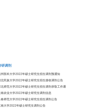
考研调剂
温州医科大学2022年硕士研究生招生调剂预通知
湖北民族大学2022年硕士研究生招生接收调剂公告
河北师范大学2022年硕士研究生招生调剂录取工作通
知
云南农业大学2022年硕士研究生调剂信息
长春师范大学2022年硕士研究生招生调剂公告
江南大学2022年硕士研究生调剂公告