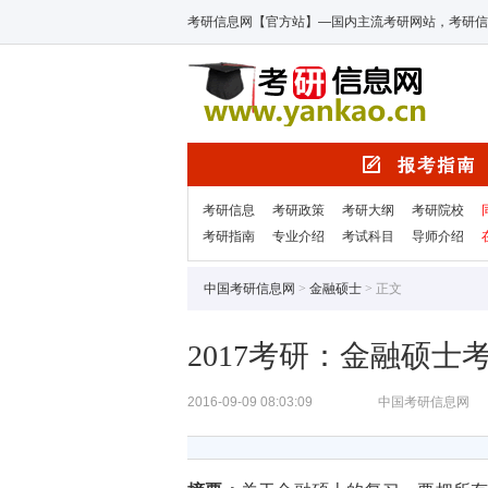
考研信息网【官方站】—国内主流考研网站，考研信
考研信息
考研政策
考研大纲
考研院校
考研指南
专业介绍
考试科目
导师介绍
中国考研信息网
>
金融硕士
> 正文
2017考研：金融硕士
2016-09-09 08:03:09
中国考研信息网