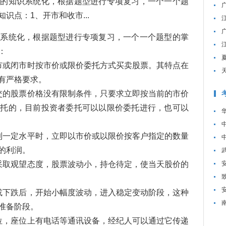
有的知识系统化，根据题型进行专项复习，一个一个题
识点：1、开市和收市...
识系统化，根据题型进行专项复习，一个一个题型的掌
：
市或闭市时按市价或限价委托方式买卖股票。其特点在
有严格要求。
交的股票价格没有限制条件，只要求立即按当前的市价
委托的，目前投资者委托可以以限价委托进行，也可以
到一定水平时，立即以市价或以限价按客户指定的数量
的利润。
采取观望态度，股票波动小，持仓待定，使当天股价的
或下跌后，开始小幅度波动，进入稳定变动阶段，这种
准备阶段。
位，座位上有电话等通讯设备，经纪人可以通过它传递