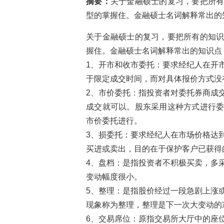
摘要：
关于金融硕士的复习，要把所
型的掌握住。金融硕士名词解释常出的知
关于金融硕士的复习，要把所有的知
握住。金融硕士名词解释常出的知识点
1、开市和收市委托：要求经纪人在开
于限定成交时间，而对具体报价方式没
2、市价委托：指投资者对委托券商成
成交就可以。股东采用这种方式进行
市价委托进行。
3、损委托：要求经纪人在市场价格达
买进或卖出，目的在于保护客户已获得
4、盘档：是指投资者不积极买卖，多
变动幅度很小。
5、整理：是指股价经过一段急剧上涨
现象称为整理，整理是下一次大变动的
6、交易席位：原指交易所大厅中的座