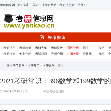
考研信息网【官方站】—国内主流考研网站，考研信息第一平台！
考研信息
考研政策
考研大纲
考研院校
同等学历
招生
政治
考研指南
专业介绍
考试科目
导师介绍
在职考研
分数线
资料
中国考研信息网
>
考研复习
>
考研数学
> 正文
2021考研常识：396数学和199数学
2020-01-03 10:28:35
中国考研信息网