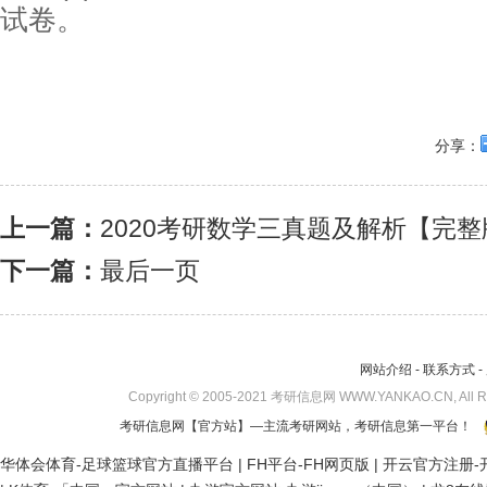
试卷。
分享：
上一篇：
2020考研数学三真题及解析【完整
下一篇：
最后一页
网站介绍
-
联系方式
-
Copyright © 2005-2021 考研信息网 WWW.YANKAO.CN, All 
考研信息网
【官方站】—主流考研网站，考研信息第一平台！
华体会体育-足球篮球官方直播平台
|
FH平台-FH网页版
|
开云官方注册-开