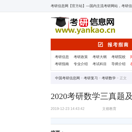
考研信息网【官方站】—国内主流考研网站，考研信
考研信息
考研政策
考研大纲
考研院校
考研指南
专业介绍
考试科目
导师介绍
中国考研信息网
>
考研复习
>
考研数学
> 正文
2020考研数学三真题
2019-12-23 14:43:42
文都教育