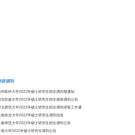
考研调剂
温州医科大学2022年硕士研究生招生调剂预通知
湖北民族大学2022年硕士研究生招生接收调剂公告
河北师范大学2022年硕士研究生招生调剂录取工作通
知
云南农业大学2022年硕士研究生调剂信息
长春师范大学2022年硕士研究生招生调剂公告
江南大学2022年硕士研究生调剂公告