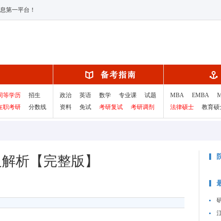
息第一平台！
同等学历
招生
政治
英语
数学
专业课
试题
MBA
EMBA
在职考研
分数线
资料
免试
考研复试
考研调剂
法律硕士
教育硕
及解析【完整版】