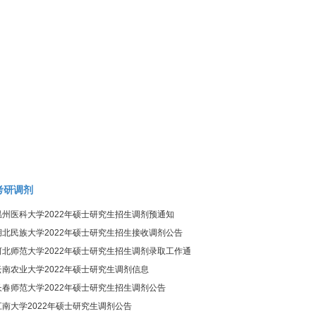
考研调剂
温州医科大学2022年硕士研究生招生调剂预通知
湖北民族大学2022年硕士研究生招生接收调剂公告
河北师范大学2022年硕士研究生招生调剂录取工作通
知
云南农业大学2022年硕士研究生调剂信息
长春师范大学2022年硕士研究生招生调剂公告
江南大学2022年硕士研究生调剂公告