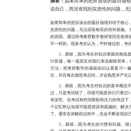
摘要：
如果简单的把应该会的题目做
谅自己，而没有找到实质性的问题，无法
如果简单的把应该会的题目做错归结于粗心
实质性的问题，无法采取相应的弥补措施。
的原因。通过跨考教育数学教研室田宏老师
不一样的。很多考生认为，平时做过的，考
1、易错，因为考生对知识掌握的熟练度
计算题，每一题其实对我们来说都很简单，
方法：把考研数学的基础知识认真复习一遍
次，并且每次都思考总结，才会熟悉并产生
2、易错，因为考生对知识的基本概念不
过，只是考试错了，但很可能是你们只看过1
有深究。在考试有时间限制和压力的情况下
个记忆和认知很可能是错误和疏漏的。解决
了。通常在讲解的过程中，也会不断发现自
3、易错，因为考生的习惯有问题。很多