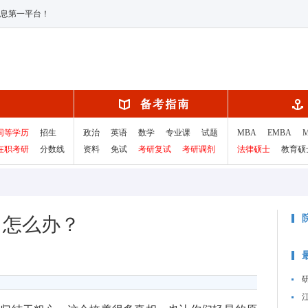
息第一平台！
同等学历
招生
政治
英语
数学
专业课
试题
MBA
EMBA
在职考研
分数线
资料
免试
考研复试
考研调剂
法律硕士
教育硕
，怎么办？