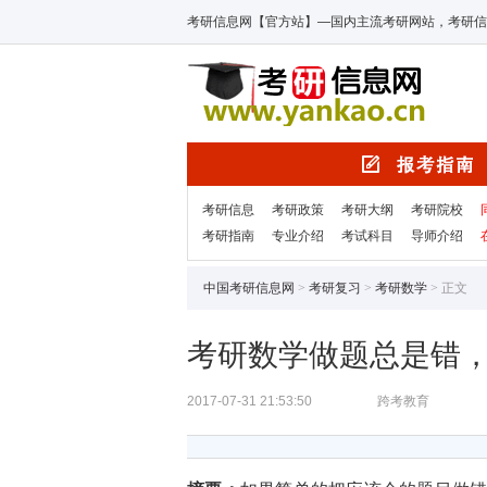
考研信息网【官方站】—国内主流考研网站，考研信
考研信息
考研政策
考研大纲
考研院校
考研指南
专业介绍
考试科目
导师介绍
中国考研信息网
>
考研复习
>
考研数学
> 正文
考研数学做题总是错
2017-07-31 21:53:50
跨考教育