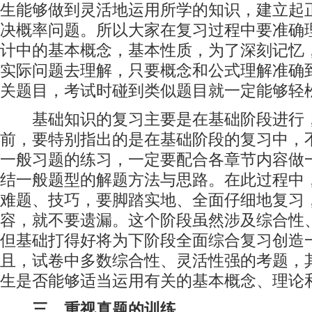
生能够做到灵活地运用所学的知识，建立起
决概率问题。所以大家在复习过程中要准确
计中的基本概念，基本性质，为了深刻记忆
实际问题去理解，只要概念和公式理解准确
关题目，考试时碰到类似题目就一定能够轻
基础知识的复习主要是在基础阶段进行，
前，要特别指出的是在基础阶段的复习中，
一般习题的练习，一定要配合各章节内容做
结一般题型的解题方法与思路。在此过程中
难题、技巧，要脚踏实地、全面仔细地复习
容，就不要遗漏。这个阶段虽然涉及综合性
但基础打得好将为下阶段全面综合复习创造
且，试卷中多数综合性、灵活性强的考题，
生是否能够适当运用有关的基本概念、理论
三、重视真题的训练