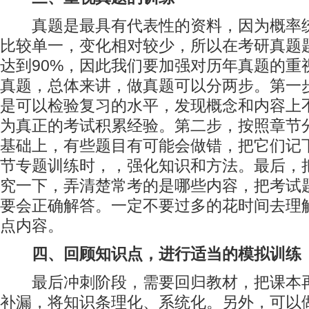
真题是最具有代表性的资料，因为概率统
比较单一，变化相对较少，所以在考研真题
达到90%，因此我们要加强对历年真题的重
真题，总体来讲，做真题可以分两步。第一
是可以检验复习的水平，发现概念和内容上
为真正的考试积累经验。第二步，按照章节
基础上，有些题目有可能会做错，把它们记
节专题训练时，，强化知识和方法。最后，
究一下，弄清楚常考的是哪些内容，把考试
要会正确解答。一定不要过多的花时间去理
点内容。
四、回顾知识点，进行适当的模拟训练
最后冲刺阶段，需要回归教材，把课本再
补漏，将知识条理化、系统化。另外，可以