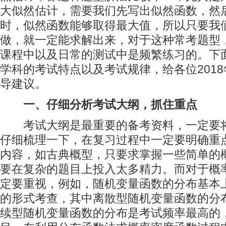
大似然估计，需要我们先写出似然函数，然
时，似然函数能够取得最大值，所以只要我
做，就一定能求解出来，对于这种常考题型
课程中以及日常的测试中是频繁练习的。下
学科的考试特点以及考试规律，给各位201
导建议。
一、仔细分析考试大纲，抓住重点
考试大纲是最重要的备考资料，一定要将
仔细梳理一下，在复习过程中一定要明确重
内容，如古典概型，只要求掌握一些简单的
要在复杂的题目上投入太多精力。而对于概
定要重视，例如，随机变量函数的分布基本
的形式考查，其中离散型随机变量函数的分
续型随机变量函数的分布是考试频率最高的