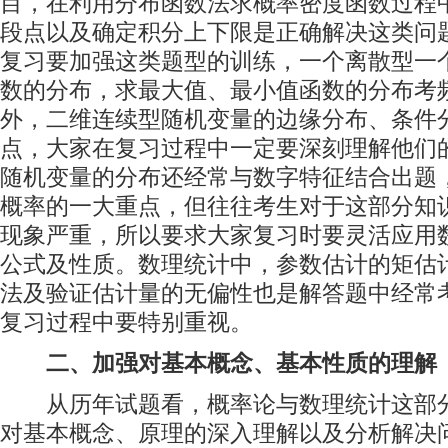
目，在利用分布函数法求概率密度函数过程
段点以及确定积分上下限是正确解决这类问
复习要加强这类题型的训练，一个离散型一
数的分布，求最大值、最小值函数的分布考
外，二维连续型随机变量的边缘分布、条件
点，大家在复习过程中一定要深刻理解他们
随机变量的分布还经常与数字特征结合出题
概率的一大重点，但往往考生对于这部分知
现象严重，所以要求大家复习时要灵活应用
公式及性质。数理统计中，参数估计的矩估
法及验证估计量的无偏性也是解答题中经常
复习过程中要特别重视。
二、加强对基本概念、基本性质的理解
从历年试题看，概率论与数理统计这部分
对基本概念、原理的深入理解以及分析解决