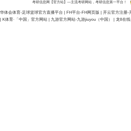
考研信息网
【官方站】—主流考研网站，考研信息第一平台！
华体会体育-足球篮球官方直播平台
|
FH平台-FH网页版
|
开云官方注册-开
|
K体育·「中国」官方网站
|
九游官方网站-九游jiuyou（中国）
|
龙8在线