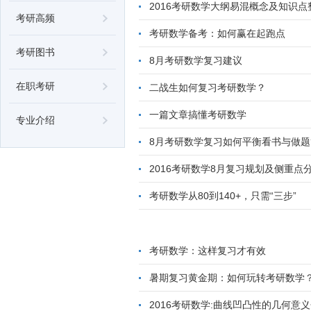
2016考研数学大纲易混概念及知识点
考研高频
考研数学备考：如何赢在起跑点
考研图书
8月考研数学复习建议
在职考研
二战生如何复习考研数学？
一篇文章搞懂考研数学
专业介绍
8月考研数学复习如何平衡看书与做题
2016考研数学8月复习规划及侧重点
考研数学从80到140+，只需“三步”
考研数学：这样复习才有效
暑期复习黄金期：如何玩转考研数学
2016考研数学:曲线凹凸性的几何意