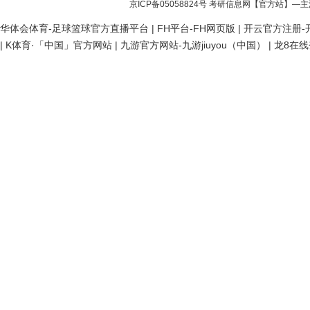
京ICP备05058824号
考研信息网
【官方站】—主
华体会体育-足球篮球官方直播平台
|
FH平台-FH网页版
|
开云官方注册-开
|
K体育·「中国」官方网站
|
九游官方网站-九游jiuyou（中国）
|
龙8在线