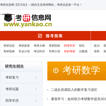
考研信息网【官方站】—国内主流考研网站，考研信息第一平台！
考研信息
考研政策
考研大纲
考研院校
同等学历
招生
政治
考研指南
专业介绍
考试科目
导师介绍
在职考研
分数线
资料
研究生招生
考研数学
考研复习
考研试题
二战生容易陷入的数学复习误区
暑假学习：如何助力考研数学提高30
同等学历