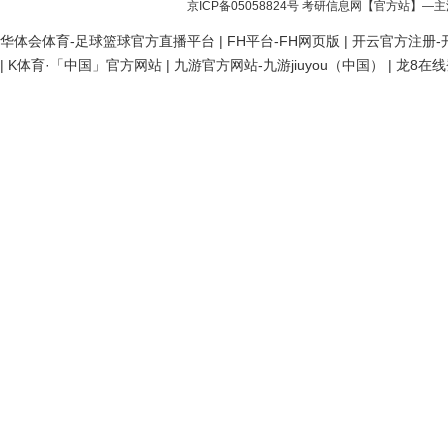
京ICP备05058824号
考研信息网
【官方站】—主
华体会体育-足球篮球官方直播平台
|
FH平台-FH网页版
|
开云官方注册-开
|
K体育·「中国」官方网站
|
九游官方网站-九游jiuyou（中国）
|
龙8在线