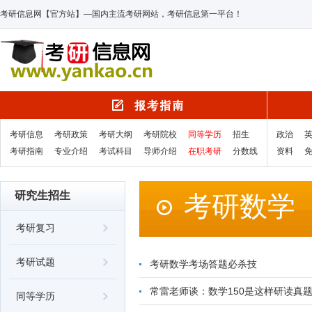
考研信息网【官方站】—国内主流考研网站，考研信息第一平台！
考研信息
考研政策
考研大纲
考研院校
同等学历
招生
政治
考研指南
专业介绍
考试科目
导师介绍
在职考研
分数线
资料
研究生招生
考研数学
考研复习
考研试题
考研数学考场答题必杀技
常雷老师谈：数学150是这样研读真
同等学历