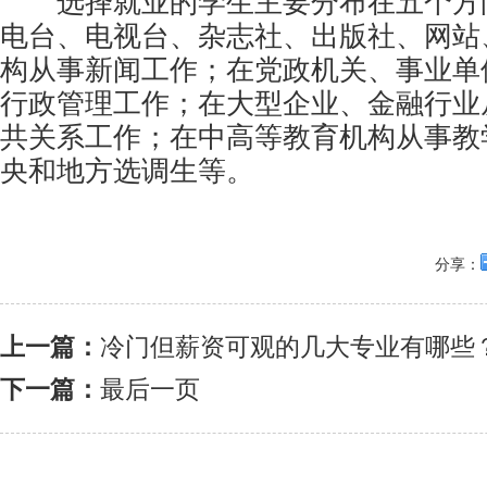
选择就业的学生主要分布在五个方
电台、电视台、杂志社、出版社、网站
构从事新闻工作；在党政机关、事业单
行政管理工作；在大型企业、金融行业
共关系工作；在中高等教育机构从事教
央和地方选调生等。
分享：
上一篇：
冷门但薪资可观的几大专业有哪些
下一篇：
最后一页