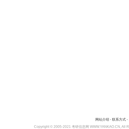
网站介绍
-
联系方式
-
Copyright © 2005-2021 考研信息网 WWW.YANKAO.CN, All 