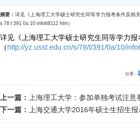
摘要：
详见《上海理工大学硕士研究生同等学力报考条件及相关要求》（htt
s 78 t 391 0a 10 info68112 htm）
详见《上海理工大学硕士研究生同等学力报
（
http://yz.usst.edu.cn/s/78/t/391/0a/10/inf
分享：
上一篇：
上海理工大学：参加单独考试注意
下一篇：
上海交通大学2016年硕士生招生