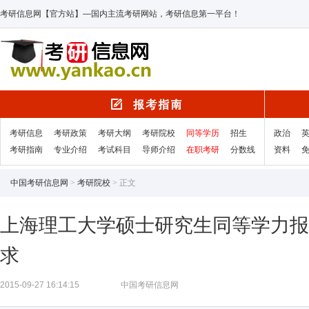
考研信息网【官方站】—国内主流考研网站，考研信息第一平台！
考研信息
考研政策
考研大纲
考研院校
同等学历
招生
政治
考研指南
专业介绍
考试科目
导师介绍
在职考研
分数线
资料
中国考研信息网
>
考研院校
> 正文
上海理工大学硕士研究生同等学力报
求
2015-09-27 16:14:15
中国考研信息网