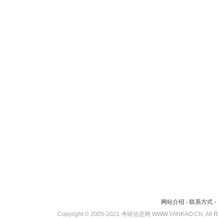
网站介绍
-
联系方式
-
Copyright © 2005-2021 考研信息网 WWW.YANKAO.CN, All 