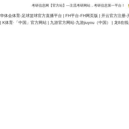
考研信息网
【官方站】—主流考研网站，考研信息第一平台！
华体会体育-足球篮球官方直播平台
|
FH平台-FH网页版
|
开云官方注册-开
|
K体育·「中国」官方网站
|
九游官方网站-九游jiuyou（中国）
|
龙8在线