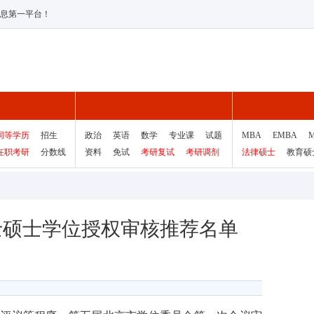
息第一平台！
同等学历
招生
政治
英语
数学
专业课
试题
MBA
EMBA
在职考研
分数线
资料
免试
考研复试
考研调剂
法律硕士
教育硕
博士硕士学位授权审核推荐名单