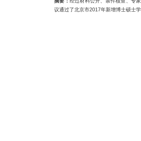
摘要：
经过材料公开、条件核查、专
议通过了北京市2017年新增博士硕士