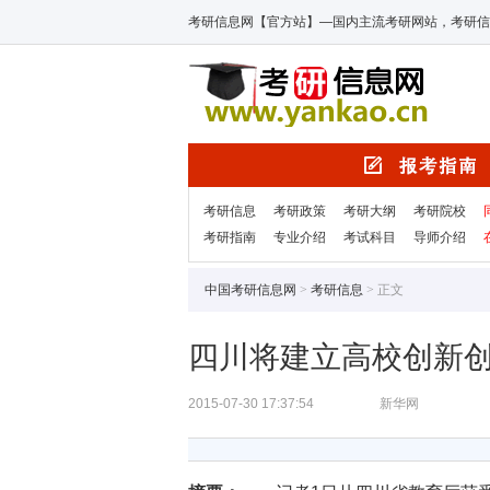
考研信息网【官方站】—国内主流考研网站，考研信
考研信息
考研政策
考研大纲
考研院校
考研指南
专业介绍
考试科目
导师介绍
中国考研信息网
>
考研信息
> 正文
四川将建立高校创新
2015-07-30 17:37:54
新华网