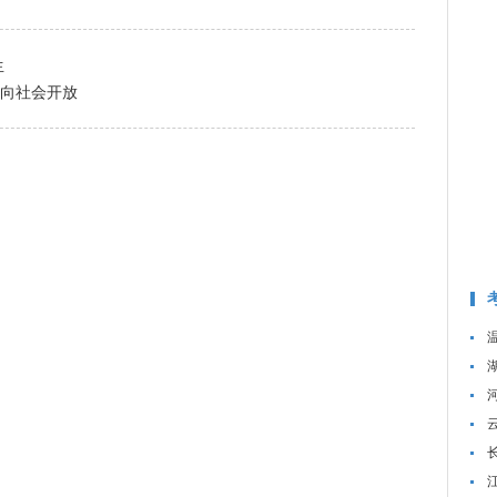
生
式向社会开放