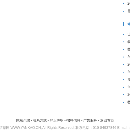
网站介绍
-
联系方式
-
严正声明
-
招聘信息
-
广告服务
-
返回首页
考研信息网 WWW.YANKAO.CN, All Rights Reserved. 联系电话：010-84937846 E-mail