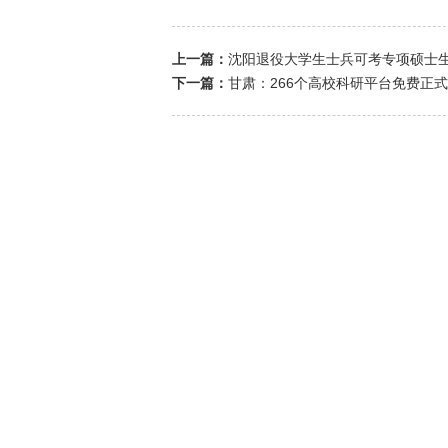
上一篇：
沈阳退役大学生士兵可考专项硕士
下一篇：
甘肃：266个高校科研平台免费正