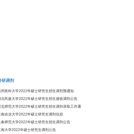
考研调剂
温州医科大学2022年硕士研究生招生调剂预通知
湖北民族大学2022年硕士研究生招生接收调剂公告
河北师范大学2022年硕士研究生招生调剂录取工作通
知
云南农业大学2022年硕士研究生调剂信息
长春师范大学2022年硕士研究生招生调剂公告
江南大学2022年硕士研究生调剂公告