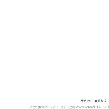
网站介绍
-
联系方式
-
Copyright © 2005-2021 考研信息网 WWW.YANKAO.CN, All 