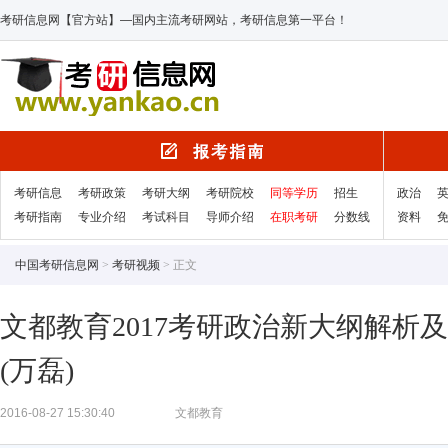
考研信息网【官方站】—国内主流考研网站，考研信息第一平台！
考研信息
考研政策
考研大纲
考研院校
同等学历
招生
政治
考研指南
专业介绍
考试科目
导师介绍
在职考研
分数线
资料
中国考研信息网
>
考研视频
> 正文
文都教育2017考研政治新大纲解析
(万磊)
2016-08-27 15:30:40
文都教育