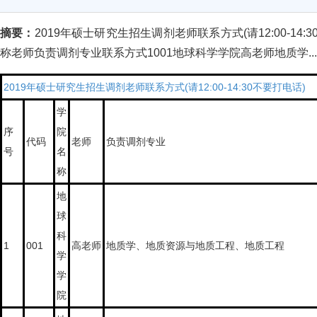
摘要：
2019年硕士研究生招生调剂老师联系方式(请12:00-14
称老师负责调剂专业联系方式1001地球科学学院高老师地质学...
2019年硕士研究生招生调剂老师联系方式
(请12:00-14:30不要打电话)
学
序
院
代码
老师
负责调剂专业
号
名
称
地
球
科
1
001
高老师
地质学、地质资源与地质工程、地质工程
学
学
院