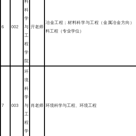
料
科
学
冶金工程；材料科学与工程（金属冶金方向）
6
002
与
亓老师
料工程（专业学位）
工
程
学
院
环
境
科
学
7
003
与
肖老师
环境科学与工程、环境工程
工
程
学