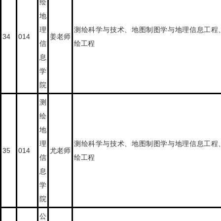
绘
地
理
测绘科学与技术、地图制图学与地理信息工程
34
014
姜老师
信
绘工程
息
学
院
测
绘
地
理
测绘科学与技术、地图制图学与地理信息工程
35
014
尤老师
信
绘工程
息
学
院
公