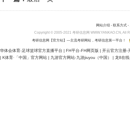
网站介绍
-
联系方式
-
Copyright © 2005-2021 考研信息网 WWW.YANKAO.CN, All 
考研信息网
【官方站】—主流考研网站，考研信息第一平台！
华体会体育-足球篮球官方直播平台
|
FH平台-FH网页版
|
开云官方注册-开
|
K体育·「中国」官方网站
|
九游官方网站-九游jiuyou（中国）
|
龙8在线