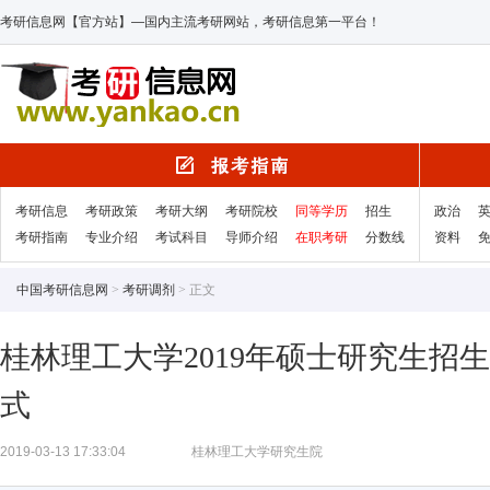
考研信息网【官方站】—国内主流考研网站，考研信息第一平台！
考研信息
考研政策
考研大纲
考研院校
同等学历
招生
政治
考研指南
专业介绍
考试科目
导师介绍
在职考研
分数线
资料
中国考研信息网
>
考研调剂
> 正文
桂林理工大学2019年硕士研究生招
式
2019-03-13 17:33:04
桂林理工大学研究生院