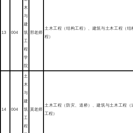
木
与
建
土木工程（结构工程）、建筑与土木工程（结
13
004
筑
邢老师
程）
工
程
学
院
土
木
与
建
土木工程（防灾、道桥）、建筑与土木工程（
14
004
筑
莫老师
工程）
工
程