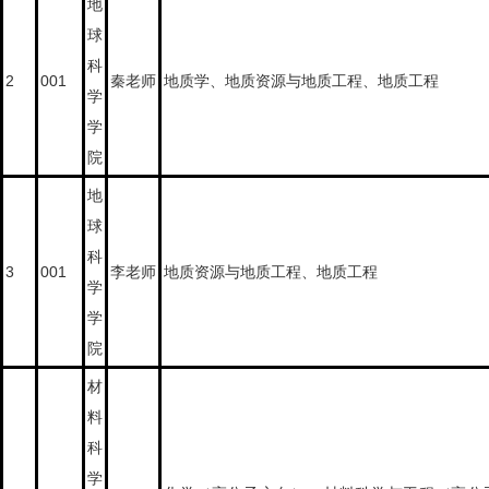
地
球
科
2
001
秦老师
地质学、地质资源与地质工程、地质工程
学
学
院
地
球
科
3
001
李老师
地质资源与地质工程、地质工程
学
学
院
材
料
科
学