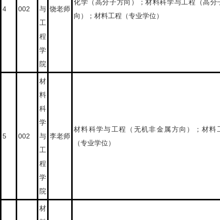
化学（高分子方向）；材料科学与工程（高分
4
002
与
饶老师
向）；材料工程（专业学位）
工
程
学
院
材
料
科
学
材料科学与工程（无机非金属方向）；材料
5
002
与
李老师
（专业学位）
工
程
学
院
材