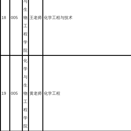
与
生
18
005
物
王老师
化学工程与技术
工
程
学
院
化
学
与
生
19
005
物
黄老师
化学工程
工
程
学
院