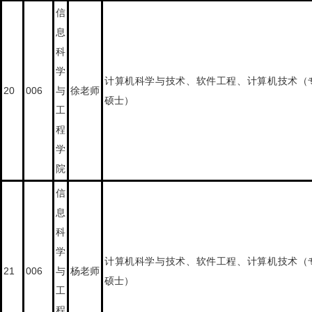
信
息
科
学
计算机科学与技术、软件工程、计算机技术（
20
006
与
徐老师
硕士）
工
程
学
院
信
息
科
学
计算机科学与技术、软件工程、计算机技术（
21
006
与
杨老师
硕士）
工
程