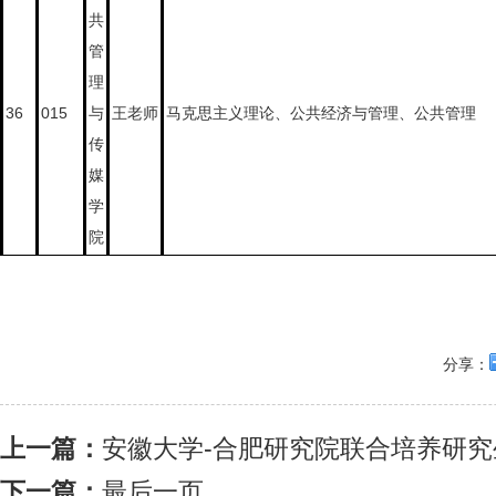
共
管
理
36
015
与
王老师
马克思主义理论、公共经济与管理、公共管理
传
媒
学
院
分享：
上一篇：
安徽大学-合肥研究院联合培养研
下一篇：
最后一页