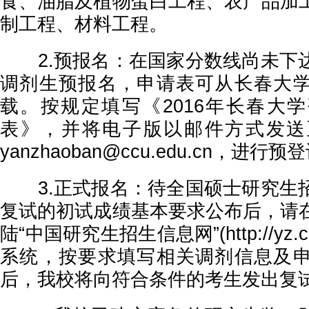
食、油脂及植物蛋白工程、农产品加
制工程、材料工程。
2.预报名：在国家分数线尚未下
调剂生预报名，申请表可从长春大
载。按规定填写《2016年长春大
表》，并将电子版以邮件方式发送
yanzhaoban@ccu.edu.cn，进行预
3.正式报名：待全国硕士研究生
复试的初试成绩基本要求公布后，请
陆“中国研究生招生信息网”(http://yz.ch
系统，按要求填写相关调剂信息及
后，我校将向符合条件的考生发出复