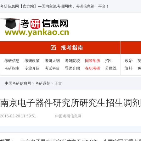
考研信息网【官方站】—国内主流考研网站，考研信息第一平台！
考研信息
考研政策
考研大纲
考研院校
同等学历
招生
政治
考研指南
专业介绍
考试科目
导师介绍
在职考研
分数线
资料
中国考研信息网
>
考研调剂
> 正文
南京电子器件研究所研究生招生调剂
2016-02-20 11:59:51
中国考研信息网