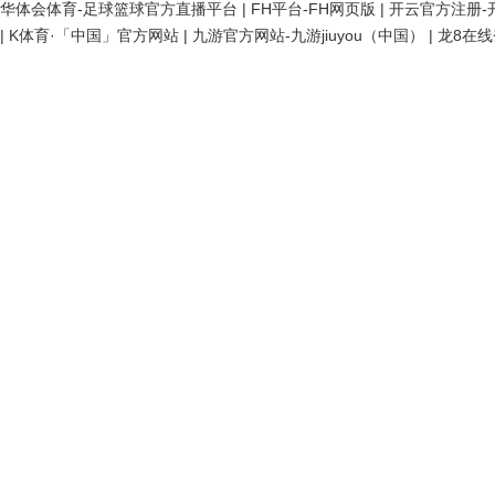
华体会体育-足球篮球官方直播平台
|
FH平台-FH网页版
|
开云官方注册-开
|
K体育·「中国」官方网站
|
九游官方网站-九游jiuyou（中国）
|
龙8在线