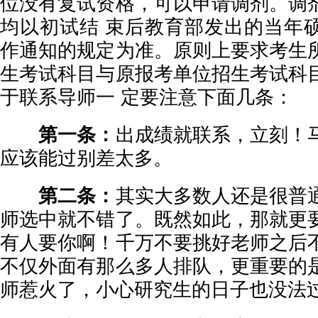
位没有复试资格，可以申请调剂。调
均以初试结 束后教育部发出的当年
作通知的规定为准。原则上要求考生
生考试科目与原报考单位招生考试科
于联系导师一 定要注意下面几条：
第一条：
出成绩就联系，立刻！
应该能过别差太多。
第二条：
其实大多数人还是很普
师选中就不错了。既然如此，那就更
有人要你啊！千万不要挑好老师之后
不仅外面有那么多人排队，更重要的
师惹火了，小心研究生的日子也没法