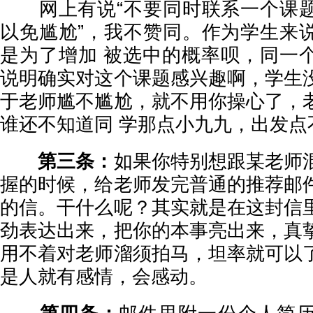
网上有说“不要同时联系一个课题
以免尴尬”，我不赞同。作为学生来
是为了增加 被选中的概率呗，同一
说明确实对这个课题感兴趣啊，学生
于老师尴不尴尬，就不用你操心了，
谁还不知道同 学那点小九九，出发点
第三条：
如果你特别想跟某老师
握的时候，给老师发完普通的推荐邮
的信。干什么呢？其实就是在这封信
劲表达出来，把你的本事亮出来，真
用不着对老师溜须拍马，坦率就可以
是人就有感情，会感动。