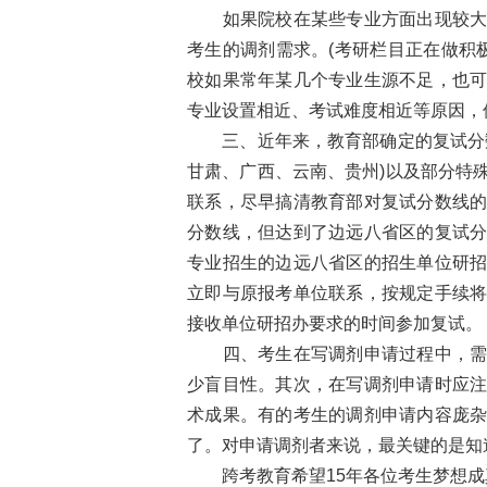
如果院校在某些专业方面出现较大的
考生的调剂需求。(考研栏目正在做积
校如果常年某几个专业生源不足，也
专业设置相近、考试难度相近等原因，
三、近年来，教育部确定的复试分数
甘肃、广西、云南、贵州)以及部分特
联系，尽早搞清教育部对复试分数线
分数线，但达到了边远八省区的复试
专业招生的边远八省区的招生单位研
立即与原报考单位联系，按规定手续
接收单位研招办要求的时间参加复试。
四、考生在写调剂申请过程中，需要
少盲目性。其次，在写调剂申请时应
术成果。有的考生的调剂申请内容庞
了。对申请调剂者来说，最关键的是知
跨考教育希望15年各位考生梦想成