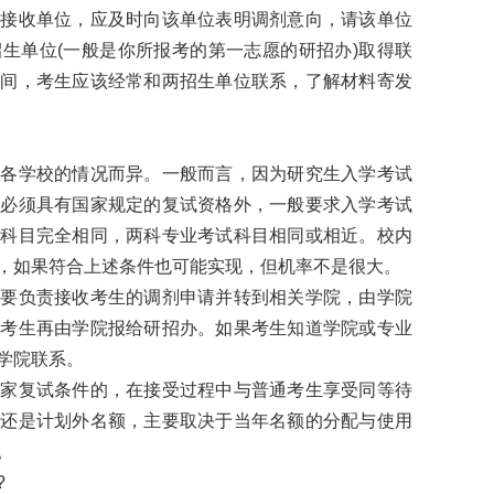
的接收单位，应及时向该单位表明调剂意向，请该单位
生单位(一般是你所报考的第一志愿的研招办)取得联
期间，考生应该经常和两招生单位联系，了解材料寄发
学校的情况而异。一般而言，因为研究生入学考试
生必须具有国家规定的复试资格外，一般要求入学考试
试科目完全相同，两科专业考试科目相同或相近。校内
，如果符合上述条件也可能实现，但机率不是很大。
负责接收考生的调剂申请并转到相关学院，由学院
的考生再由学院报给研招办。如果考生知道学院或专业
学院联系。
复试条件的，在接受过程中与普通考生享受同等待
额还是计划外名额，主要取决于当年名额的分配与使用
。
?