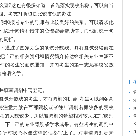
么查?这也有很多渠道，首先落实院校名称，可以向当
师姐、考友打听也是比较省钱的办法。
和报考专业的导师有比较良好的关系。可以请求他
他们处于同情和惜才的心理都会帮助你，而他们说一句
的周折。
通过了国家划定的初试分数线、具有复试资格而在
，把自己的相关资料和情况简介传达给相关专业生源不
条件的考生发面试通知，并向考生的第一志愿学校发放
合格后入学。
并填写调剂申请登记。
试分数线的考生，才有调剂的机会; 考生可以到各高
以将注意力放在西部院校或者往年调剂名额较多的院校
考的人数较少，所以被调剂的希望相对较大;在写调剂
绍一下自己的专业背景或学术成果。有些考生的调剂申
考研时状态不佳这样的话都写上了。对申请调剂者来