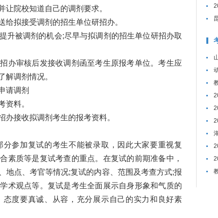
并让院校知道自己的调剂要求。
给拟接受调剂的招生单位研招办。
升被调剂的机会;尽早与拟调剂的招生单位研招办取
办审核后发接收调剂函至考生原报考单位。考生应
了解调剂情况。
申请调剂
考资料。
办接收拟调剂考生的报考资料。
分参加复试的考生不能被录取，因此大家要重视复
综合素质等是复试考查的重点。在复试的前期准备中，
、地点、考官等情况;复试的内容、范围及考查方式;报
的学术观点等。复试是考生全面展示自身形象和气质的
，态度要真诚、从容，充分展示自己的实力和良好素