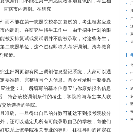
试条件而不能在第一志愿院校参加复试的，考生档
、直辖市内调剂。在研究
而不能在第一志愿院校参加复试的，考生档案应送
辖市内调剂。在研究生招生工作中，由于招生计划的限
不能被安排复试或复试后并不能被录取，对这些考生，
至第二志愿单位，这个过程即称为考研调剂。跨考教育
剂秘策。
生部网页都有网上调剂信息登记系统，大家可以通
一定要准确、完整填写个人信息。首次登录时一般要靠
应注意：1、 所填写的基本信息应与你原始报名信息
达后，符合该校调剂条件的考生，学院将与考生本人联
寄交所选择的学院。
准确。一旦得出自己的分数可能达不到报考院校分
剂外，还可以选定几所有可能录取自己的学校，向他们
最好联系上该学院相关专业的导师，往往导师的肯定在