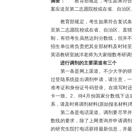
摘要：
教育部规定，考生如果符合复
案应送至第二志愿院校或在省、自治区
教育部规定，考生如果符合复试条件
至第二志愿院校或在省、自治区、直
制，有些考生虽然达到分数线，但并
招生单位将负责把其全部材料及时转
英语教研室姚洋老师为大家细数考研调
进行调剂的主要渠道有三个
第一条是网上渠道。不少大学的研究
过登陆系统提出调剂申请，请注意，
准考证和身份证号码登录。在填写时还
卡一致。2、待4月份国家分数线下
系，请及时将调剂材料(原始报名材料)
第二条是电话渠道。调剂要尽早并且
数线的要求，除了上网查询并申请调
的研究生院打电话获得最新信息，并