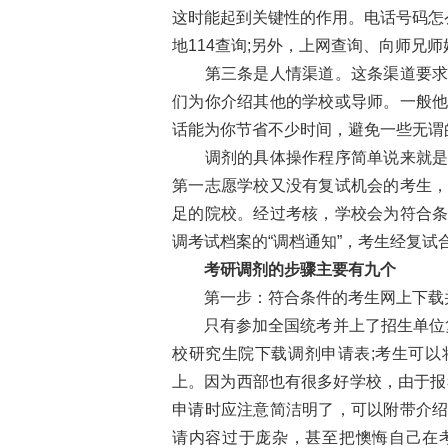
这时能起到关键性的作用。电话号码怎
地114查询;另外，上网查询、向师兄
第三条是人情渠道。这条渠道要求你
们为你介绍其他的学校或导师。一般
话能为你节省不少时间，避免一些无谓
调剂的具体操作程序简单说来就是：
第一志愿学校又没有复试机会的考生
足的院校。经过考核，学校会为符合
调考试档案的“调档通知”，考生经复试
考研调剂的步骤主要有九个
第一步：符合条件的考生网上下载
只有参加全国统考并上了招生单位复
校研究生院下载调剂申请表;考生可
上。因为西部也有很多好学校，由于报
申请时应注意简洁明了，可以附带介
请内容过于庞杂，甚至把懊悔自己在