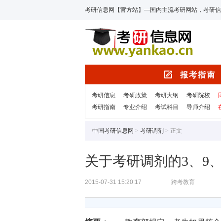
考研信息网【官方站】—国内主流考研网站，考研信
考研信息
考研政策
考研大纲
考研院校
考研指南
专业介绍
考试科目
导师介绍
中国考研信息网
>
考研调剂
> 正文
关于考研调剂的3、9
2015-07-31 15:20:17
跨考教育