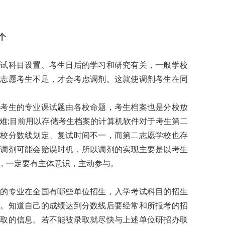
个
科目设置、考生日后的学习和研究有关，一般学校
一志愿考生不足，才会考虑调剂。这就使调剂考生在同
生的专业课试题由各校命题，考生档案也是分校放
难;目前用以存储考生档案的计算机软件对于考生第二
各校分数线划定、复试时间不一，而第二志愿学校也存
校调剂可能会贻误时机，所以调剂的实现主要是以考生
，一定要有主体意识，主动参与。
专业在全国有哪些单位招生，入学考试科目的招生
取。知道自己的成绩达到分数线后要经常和所报考的招
录取的信息。若不能被录取就尽快与上述单位研招办联