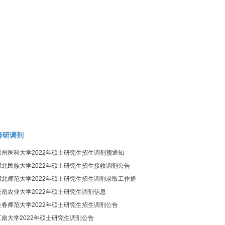
考研调剂
温州医科大学2022年硕士研究生招生调剂预通知
湖北民族大学2022年硕士研究生招生接收调剂公告
河北师范大学2022年硕士研究生招生调剂录取工作通
知
云南农业大学2022年硕士研究生调剂信息
长春师范大学2022年硕士研究生招生调剂公告
江南大学2022年硕士研究生调剂公告