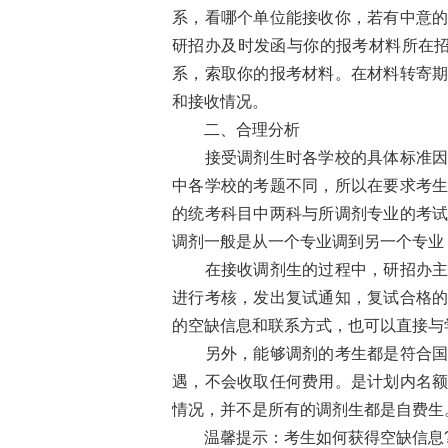
系，看哪个单位能接收你，若有中意
研招办及时发函与你的报考材料所在招
系，索取你的报考材料。在材料转寄
和接收情况。
二、合理分析
接受调剂生时各学校的具体标准因各
中各学校的考题不同，所以在要求考
的统考科目中两科与所调剂专业的考
调剂一般是从一个专业调到另一个专业
在接收调剂生的过程中，研招办主要
进行考核，发出复试通知，复试合格
的空缺信息和联系方式，也可以直接与
另外，能够调剂的考生都是符合国家
遇，不会收取任何费用。是计划内名
情况，并不是所有的调剂生都是自费生
温馨提示：考生如何获得空缺信息