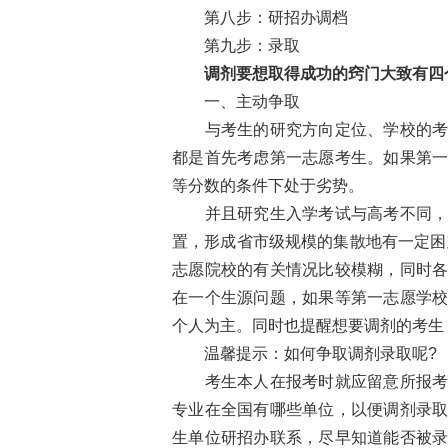
第八步：研招办调档
第九步：录取
调剂要想取得成功的窍门大致有四
一、主动争取
与考生的研究方向定位、学校的考试
都是首先考虑第一志愿考生。如果第
等分数的条件下处于劣势。
并且研究生入学考试与高考不同，考
置，形成省市级规模的集散地有一定困
志愿院校的有关情况比较模糊，同时
在一个生源问题，如果等第一志愿学
个人为主。同时也提醒想要调剂的考生
温馨提示：如何争取调剂录取呢?
考生本人在报考时就应留意所报考的
专业在全国有哪些单位，以便调剂录
生单位研招办联系，尽早知道能否被