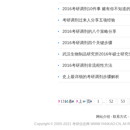
2016考研调剂10件事 赌有你不知道
考研调剂过来人分享五项经验
2016考研调剂的八个策略分享
2016考研调剂四个关键步骤
武汉生物制品研究所2016年硕士研
2016考研调剂非流程性方法
史上最详细的考研调剂步骤解析
1311条
上一页
1
..
52
53
网站介绍
-
联系方式
-
Copyright © 2005-2021 考研信息网 WWW.YANKAO.CN, All 