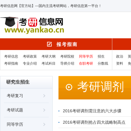
考研信息网【官方站】—国内主流考研网站，考研信息第一平台！
考研信息
考研政策
考研大纲
考研院校
同等学历
招生
政治
考研指南
专业介绍
考试科目
导师介绍
在职考研
分数线
资料
研究生招生
考研调剂
考研复习
考研试题
2016考研调剂需注意的六大步骤
2016考研调剂抢占四大战略制高点
同等学历