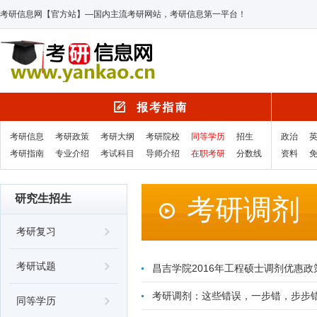
考研信息网【官方站】—国内主流考研网站，考研信息第一平台！
考研信息
考研政策
考研大纲
考研院校
同等学历
招生
政治
考研指南
专业介绍
考试科目
导师介绍
在职考研
分数线
资料
研究生招生
考研调剂
考研复习
考研试题
昌吉学院2016年工程硕士调剂优惠政
考研调剂：这些错误，一步错，步步
同等学历