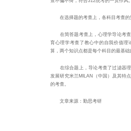
查不偏不倚，符合312统考的一贯作风
在选择题的考查上，各科目考查的
在简答题考查上，心理学导论考查了
育心理学考查了教心中的自我价值理
算，两个知识点都是每个科目的最基础
在综合题上，导论考查了过滤器理论
发展研究米兰MILAN（中国）及其特
的考查。
文章来源：勤思考研