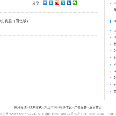
分享：
文学史真题（回忆版）
网站介绍
-
联系方式
-
严正声明
-
招聘信息
-
广告服务
-
返回首页
考研信息网 WWW.YANKAO.CN, All Rights Reserved. 联系电话：010-84937846 E-mail