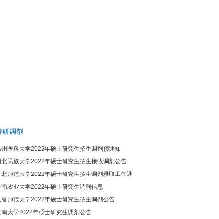
考研调剂
温州医科大学2022年硕士研究生招生调剂预通知
湖北民族大学2022年硕士研究生招生接收调剂公告
河北师范大学2022年硕士研究生招生调剂录取工作通
知
云南农业大学2022年硕士研究生调剂信息
长春师范大学2022年硕士研究生招生调剂公告
江南大学2022年硕士研究生调剂公告