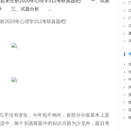
起来分析2020年心理学312考研真题吧! 一、试卷
单 三、试题分析 ...
2020年心理学312考研真题吧!
几乎没有变化，今年也不例外，各部分分值基本上是
度适中，除个别选择题中的知识点较为少见外，题目考