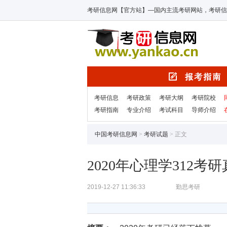
考研信息网【官方站】—国内主流考研网站，考研信
考研信息
考研政策
考研大纲
考研院校
考研指南
专业介绍
考试科目
导师介绍
中国考研信息网
>
考研试题
> 正文
2020年心理学312考
2019-12-27 11:36:33
勤思考研