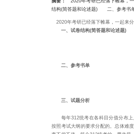
摘要：
2020年考研已经落下帷幕，一
结构(简答题和论述题) 二、参考书
2020年考研已经落下帷幕，一起来分析
一、试卷结构(简答题和论述题)
二、参考书单
三、试题分析
每年312统考在各科目分值分布上
按照考试大纲的要求分配的。总体难