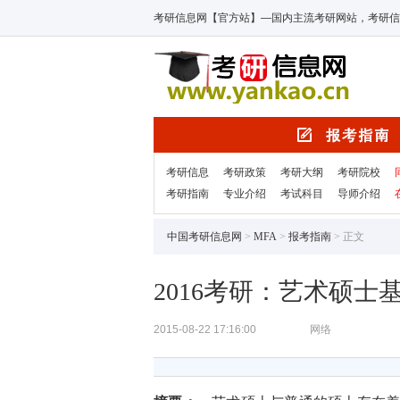
考研信息网【官方站】—国内主流考研网站，考研信
考研信息
考研政策
考研大纲
考研院校
考研指南
专业介绍
考试科目
导师介绍
中国考研信息网
>
MFA
>
报考指南
> 正文
2016考研：艺术硕士
2015-08-22 17:16:00
网络