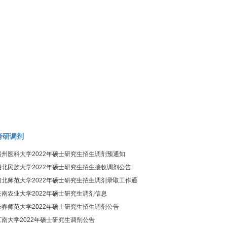
考研调剂
温州医科大学2022年硕士研究生招生调剂预通知
湖北民族大学2022年硕士研究生招生接收调剂公告
河北师范大学2022年硕士研究生招生调剂录取工作通
知
云南农业大学2022年硕士研究生调剂信息
长春师范大学2022年硕士研究生招生调剂公告
江南大学2022年硕士研究生调剂公告