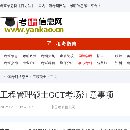
考研信息网【官方站】—国内主流考研网站，考研信息第一平台！
考研信息
考研政策
考研大纲
考研院校
同等学历
招生
政治
考研指南
专业介绍
考试科目
导师介绍
在职考研
分数线
资料
中国考研信息网
>
工程硕士
> 正文
工程管理硕士GCT考场注意事项
2015-08-09 16:42:07
中国考研信息网