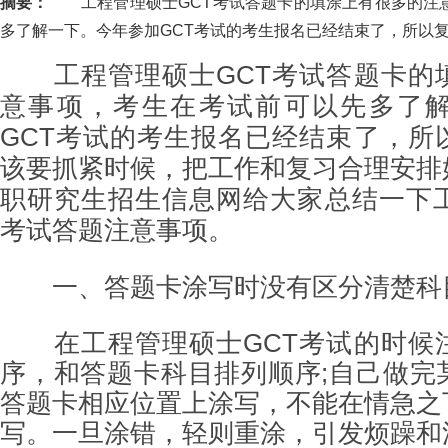
摘要：
工程管理硕士GCT考试答题卡的填涂上有很多的注
多了解一下。今年参加GCT考试的考生报名已经结束了，所以复习
工程管理硕士GCT考试答题卡的
意事项，考生在考试前可以先多了
GCT考试的考生报名已经结束了，所
该要抓紧时候，把工作和复习合理安排
职研究生招生信息网给大家总结一下工
考试答题注意事项。
一、答题卡涂写时没有区分清楚科
在工程管理硕士GCT考试的时候
序，和答题卡科目排列顺序;自己做完
答题卡相应位置上涂写，不能在情急之
写。一旦涂错，轻则重涂，引发烦躁和