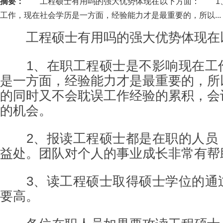
摘要：
工程硕士有用吗的强大优势体现在以下方面： 1、
工作，现在社会学历是一方面，经验能力才是最重要的，所以...
工程硕士有用吗的强大优势体现在
1、在职工程硕士是不影响现在工
是一方面，经验能力才是最重要的，所
的同时又不会耽误工作经验的累积，会
的机会。
2、报读工程硕士都是在职的人员
益处。团队对个人的事业成长非常有帮
3、读工程硕士取得硕士学位的通
要高。