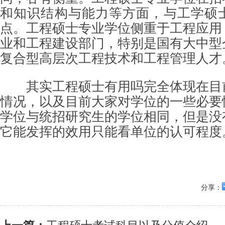
和知识结构与能力等方面，与工学硕
点。工程硕士专业学位侧重于工程应用
业和工程建设部门，特别是国有大中型
复合型高层次工程技术和工程管理人才
其实工程硕士有用吗完全体现在目
情况，以及目前大家对学位的一些必要
学位与统招研究生的学位相同，但是没
它能发挥的效用只能看单位的认可程度
分享：