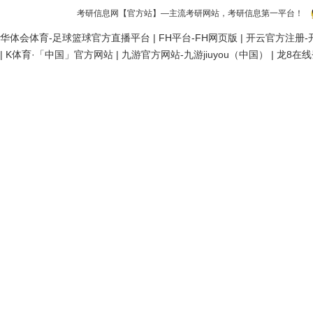
考研信息网
【官方站】—主流考研网站，考研信息第一平台！
华体会体育-足球篮球官方直播平台
|
FH平台-FH网页版
|
开云官方注册-开
|
K体育·「中国」官方网站
|
九游官方网站-九游jiuyou（中国）
|
龙8在线