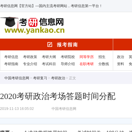
考研信息网【官方站】—国内主流考研网站，考研信息第一平台！
考研信息
考研政策
考研大纲
考研院校
同等学历
招生
政治
考研指南
专业介绍
考试科目
导师介绍
在职考研
分数线
资料
中国考研信息网
>
考研复习
>
考研政治
> 正文
2020考研政治考场答题时间分配
2019-11-13 16:05:02
中国考研信息网