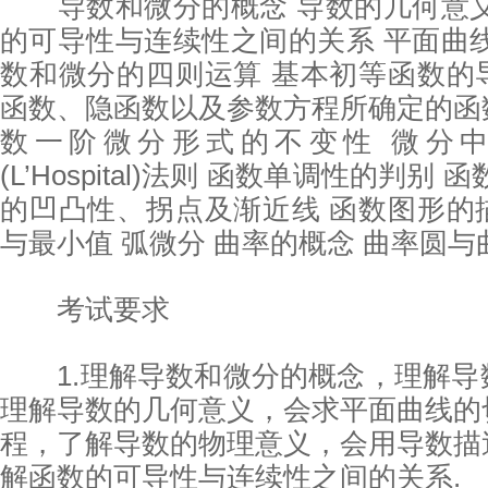
导数和微分的概念 导数的几何意义
的可导性与连续性之间的关系 平面曲
数和微分的四则运算 基本初等函数的
函数、隐函数以及参数方程所确定的函
数一阶微分形式的不变性 微分中
(L’Hospital)法则 函数单调性的判别
的凹凸性、拐点及渐近线 函数图形的
与最小值 弧微分 曲率的概念 曲率圆与
考试要求
1.理解导数和微分的概念，理解导
理解导数的几何意义，会求平面曲线的
程，了解导数的物理意义，会用导数描
解函数的可导性与连续性之间的关系.