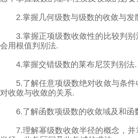
2.掌握几何级数与级数的收敛与发散
3.掌握正项级数收敛性的比较判别
会用根值判别法.
4.掌握交错级数的莱布尼茨判别法.
5.了解任意项级数绝对收敛与条件
对收敛与收敛的关系.
6.了解函数项级数的收敛域及和函数
7.理解幂级数收敛半径的概念，并