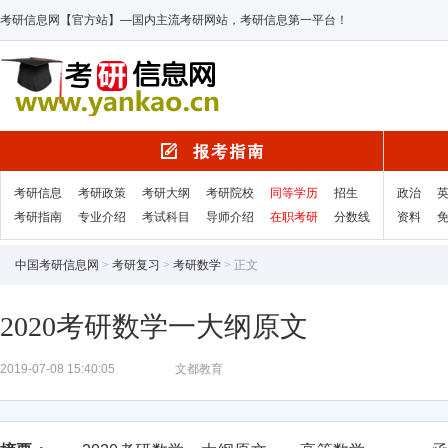
考研信息网【官方站】—国内主流考研网站，考研信息第一平台！
考研信息
考研政策
考研大纲
考研院校
同等学历
招生
政治
考研指南
专业介绍
考试科目
导师介绍
在职考研
分数线
资料
中国考研信息网
>
考研复习
>
考研数学
> 正文
2020考研数学一大纲原文
2019-07-08 15:40:05
文都教育