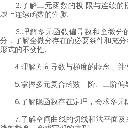
2.了解二元函数的极 限与连续的
域上连续函数的性质.
3.理解多元函数偏导数和全微分
分，了解全微分存在的必要条件和充分
形式的不变性.
考研信息网【官方站】
4.理解方向导数与梯度的概念，并掌
5.掌握多元复合函数一阶、二阶偏导
6.了解隐函数存在定理，会求多元隐
7.了解空间曲线的切线和法平面及