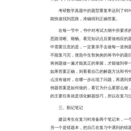
考研数学真题中的题型重复率达到了95%
能快速找到思路，准确得到正确答案。
在每一节中，书中对考试大纲中所要求的
思路清晰、顺畅。看完知识点后要做相应的
中需要注意的是，一定要亲手去做每一道例
不能复习完，便急中生智匆匆的将书中的题
将例题做一遍才能真正的掌握，才能做到举
如果答案正确，则看看自己的解题方法和书
么没有做对，在哪一步出现了问题，再遇到
例题答案是如何做的，看它为什么要那么做
的主要任务就是强化解题技巧，所以在复习
三、勤记笔记
建议考生在复习时准备两个笔记本，一个
另一个是错题本，把自己在复习中遇到的错