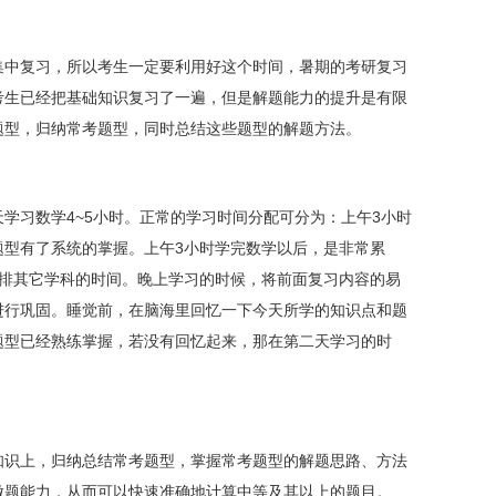
中复习，所以考生一定要利用好这个时间，暑期的考研复习
考生已经把基础知识复习了一遍，但是解题能力的提升是有限
题型，归纳常考题型，同时总结这些题型的解题方法。
习数学4~5小时。正常的学习时间分配可分为：上午3小时
题型有了系统的掌握。上午3小时学完数学以后，是非常累
安排其它学科的时间。晚上学习的时候，将前面复习内容的易
进行巩固。睡觉前，在脑海里回忆一下今天所学的知识点和题
题型已经熟练掌握，若没有回忆起来，那在第二天学习的时
识上，归纳总结常考题型，掌握常考题型的解题思路、方法
做题能力，从而可以快速准确地计算中等及其以上的题目。