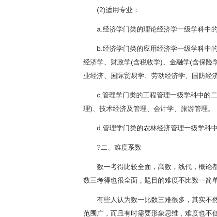
(2)适用专业：
a.经济学门类的理论经济学一级学科中的
b.经济学门类的应用经济学一级学科中的
经济学、财政学(含税收学)、金融学(含保险
业经济、国际贸易学、劳动经济学、国防经
c.管理学门类的工程管理一级学科中的二
理)、技术经济及管理、会计学、旅游管理。
d.管理学门类的农林经济管理一级学科中
?二、难度系数
数一考得比较全面，高数，线代，概论都
数三考得也很全面，题目的难度不比数一简
有些人认为数一比数三难很多，其实不然
范围广，而且有时需要形象思维，难度也不