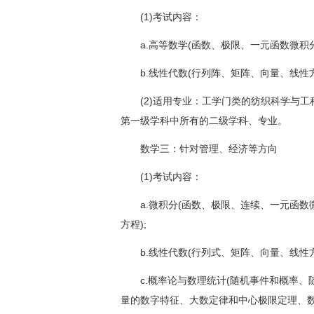
(1)考试内容：
a.高等数学(函数、极限、一元函数微积分
b.线性代数(行列阵、矩阵、向量、线性
(2)适用专业：工学门类的纺织科学与工
第一级学科中所有的二级学科、专业。
数学三：针对管理、经济等方向
(1)考试内容：
a.微积分(函数、极限、连续、一元函数
方程);
b.线性代数(行列式、矩阵、向量、线性方
c.概率论与数理统计(随机事件和概率、
量的数字特征、大数定律和中心极限定理、数