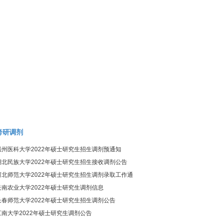
考研调剂
温州医科大学2022年硕士研究生招生调剂预通知
湖北民族大学2022年硕士研究生招生接收调剂公告
河北师范大学2022年硕士研究生招生调剂录取工作通
知
云南农业大学2022年硕士研究生调剂信息
长春师范大学2022年硕士研究生招生调剂公告
江南大学2022年硕士研究生调剂公告