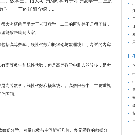
、数学三。很大考研的同学对于考研数学一二三的
学一二三的详细介绍，...
很大考研的同学对于考研数学一二三的区别并不是很了解，
希望能够帮助到大家。
包括高等数学，线性代数和概率论与数理统计，考试的内容
有高等数学和线性代数，但是高等数学中删去的较多，是考
是高等数学，线性代数和概率统计。高数部分中，主要重视
置信区间。
数微积分学、向量代数与空间解析几何、多元函数的微积分