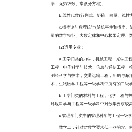
学、无穷级数、常微分方程);
b.线性代数(行列式、矩阵、向量、线性方
c.概率论与数理统计(随机事件和概率、
量的数字特征、大数定律和中心极限定理、数
(2)适用专业：
a.工学门类的力学，机械工程，光学工程
工程，电子科学与技术，信息与通信工程，
测绘科学与技术，交通运输工程，船舶与海
术，生物医学工程等一级学科中所有的二级
b.工学门类的材料与工程，化学工程与技
环境科学与工程等一级学科中对数学要求较
c.管理学门类中的管理科学与工程一级学
数学二：针对对数学要求低一些的农、林