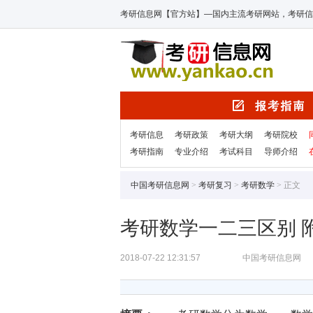
考研信息网【官方站】—国内主流考研网站，考研信
考研信息
考研政策
考研大纲
考研院校
考研指南
专业介绍
考试科目
导师介绍
中国考研信息网
>
考研复习
>
考研数学
> 正文
考研数学一二三区别 
2018-07-22 12:31:57
中国考研信息网