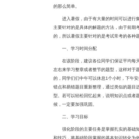
的那么简单。
进入暑假，由于有大量的时间可以进行集
主要针对的是具体的解题的方法，由于前期
的，所以暑假主要针对的是考试常考的各种
一、学习时间分配
在该阶段，建议各位同学们保证平均每天学
左右来学习整章或者整节的题型，这样对于
的，同学们们中午可以休息1个小时，下午
错点和易错题目重新整理，通过类似的题目
型。若可以轻松回忆起来，说明知识点或者
候，一定要加强巩固。
二、学习目标
强化阶段的主要任务是掌握扎实的基础知
和技巧，将基础阶段掌握的基本知识转化为