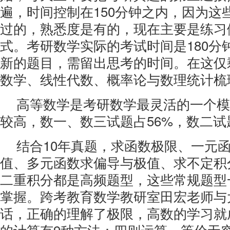
遍，时间控制在150分钟之内，因为这
过的，熟悉度是有的，现在主要是练习
式。考研数学实际的考试时间是180分
新的题目，需留出思考的时间。在这仅
数学、线性代数、概率论与数理统计梳
高等数学是考研数学最灵活的一个模
较高，数一、数三试题占56%，数二试
结合10年真题，求函数极限、一元
值、多元函数求偏导与极值、求不定积
二重积分都是高频题型，这些常规题型
掌握。跨考教育数学教研室田宏老师与
话，正确的理解了极限，高数的学习就
的计算有9种方法：四则运算、等价无