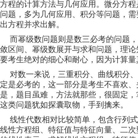
方程的计算方法与几何应用。微分方程
问题，多为几何应用、积分等问题，需
出方程并求出解。
而幂级数问题则是数三必考的问题，
敛区间、幂级数展开与求和问题，理论
要考生绝对的细心和耐心，因为计算量
对数一来说，三重积分、曲线积分、
定是必考的，这一部分是考生不喜欢、
是，题目虽难，方法就那些，很固定，
这类问题犹如探囊取物，手到擒来。
线性代数相对比较简单，包含行列式
线性方程组、特征值与特征向量、二次