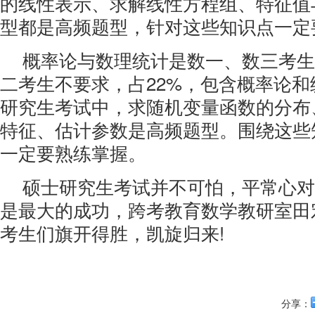
的线性表示、求解线性方程组、特征值
型都是高频题型，针对这些知识点一定
概率论与数理统计是数一、数三考生
二考生不要求，占22%，包含概率论
研究生考试中，求随机变量函数的分布
特征、估计参数是高频题型。围绕这些
一定要熟练掌握。
硕士研究生考试并不可怕，平常心对
是最大的成功，跨考教育数学教研室田宏
考生们旗开得胜，凯旋归来!
分享：