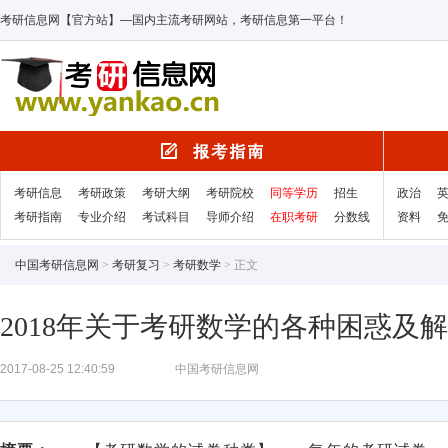
考研信息网【官方站】—国内主流考研网站，考研信息第一平台！
考研信息
考研政策
考研大纲
考研院校
同等学历
招生
政治
考研指南
专业介绍
考试科目
导师介绍
在职考研
分数线
资料
中国考研信息网
>
考研复习
>
考研数学
> 正文
2018年关于考研数学的各种困惑及
2017-08-25 12:40:59
中国考研信息网