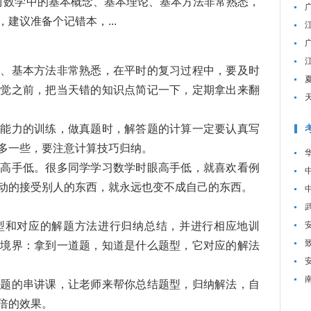
学中的基本概念、基本理论、基本方法非常熟悉，
建议准备个记错本，...
论、基本方法非常熟悉，在平时的复习过程中，要及时
睡觉之前，把当天错的知识点简记一下，定期拿出来翻
算能力的训练，做真题时，解答题的计算一定要认真写
多一些，要注意计算技巧归纳。
眼高手低。很多同学学习数学时眼高手低，就喜欢看例
动的接受别人的东西，就永远也变不成自己的东西。
型和对应的解题方法进行归纳总结，并进行相应地训
个境界：拿到一道题，知道是什么题型，它对应的解法
真题的串讲课，让老师来帮你总结题型，归纳解法，自
倍的效果。