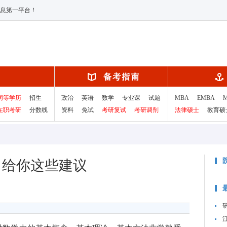
息第一平台！
同等学历
招生
政治
英语
数学
专业课
试题
MBA
EMBA
在职考研
分数线
资料
免试
考研复试
考研调剂
法律硕士
教育硕
，给你这些建议