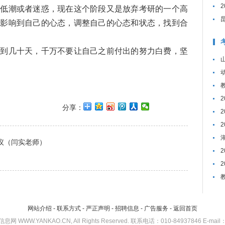
到低潮或者迷惑，现在这个阶段又是放弃考研的一个高
论影响到自己的心态，调整自己的心态和状态，找到合
不到几十天，千万不要让自己之前付出的努力白费，坚
分享：
建议（闫实老师）
网站介绍
-
联系方式
-
严正声明
-
招聘信息
-
广告服务
-
返回首页
考研信息网 WWW.YANKAO.CN, All Rights Reserved. 联系电话：010-84937846 E-mail