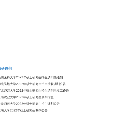
考研调剂
温州医科大学2022年硕士研究生招生调剂预通知
湖北民族大学2022年硕士研究生招生接收调剂公告
河北师范大学2022年硕士研究生招生调剂录取工作通
知
云南农业大学2022年硕士研究生调剂信息
长春师范大学2022年硕士研究生招生调剂公告
江南大学2022年硕士研究生调剂公告