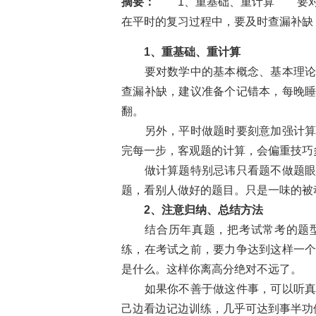
摘要：
1、重基础、重计算 要对数
在平时的复习过程中，要及时查漏补缺，
1、重基础、重计算
要对数学中的基本概念、基本理
查漏补缺，建议准备个记错本，每晚
翻。
另外，平时做题时要刻意加强计
完每一步，客观题的计算，会偏重技巧
做计算题特别忌讳只看题不做题
题，看别人做好的题目。只是一味的被
2、注意归纳、总结方法
结合历年真题，把考试常考的题
练，在考试之前，要力争达到这样一
是什么。这样你离高分绝对不远了。
如果你不善于做这件事，可以听
己边看边记边训练，几乎可达到事半功