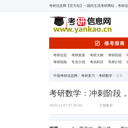
考研信息网【官方站】—国内主流考研网站，考研信
考研信息
考研政策
考研大纲
考研院校
考研指南
专业介绍
考试科目
导师介绍
中国考研信息网
>
考研复习
>
考研数学
> 正文
考研数学：冲刺阶段
2016-12-07 07:35:44
文都教育