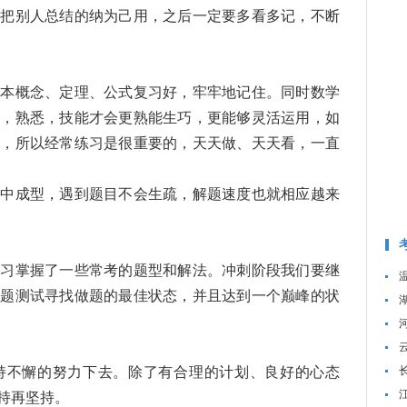
是把别人总结的纳为己用，之后一定要多看多记，不断
基本概念、定理、公式复习好，牢牢地记住。同时数学
习，熟悉，技能才会更熟能生巧，更能够灵活运用，如
疏，所以经常练习是很重要的，天天做、天天看，一直
脑中成型，遇到题目不会生疏，解题速度也就相应越来
学习掌握了一些常考的题型和解法。冲刺阶段我们要继
真题测试寻找做题的最佳状态，并且达到一个巅峰的状
持不懈的努力下去。除了有合理的计划、良好的心态
持再坚持。