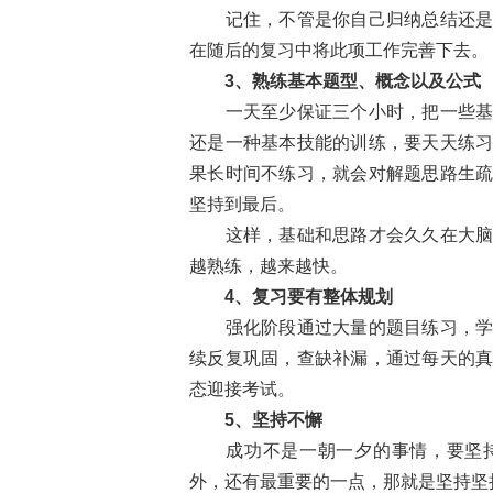
记住，不管是你自己归纳总结还
在随后的复习中将此项工作完善下去。
3、熟练基本题型、概念以及公式
一天至少保证三个小时，把一些
还是一种基本技能的训练，要天天练
果长时间不练习，就会对解题思路生
坚持到最后。
这样，基础和思路才会久久在大
越熟练，越来越快。
4、复习要有整体规划
强化阶段通过大量的题目练习，
续反复巩固，查缺补漏，通过每天的
态迎接考试。
5、坚持不懈
成功不是一朝一夕的事情，要坚
外，还有最重要的一点，那就是坚持坚