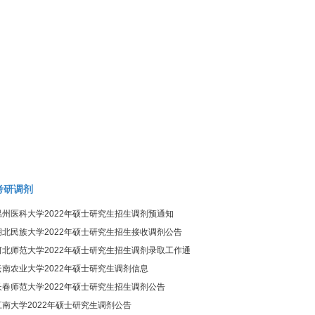
考研调剂
温州医科大学2022年硕士研究生招生调剂预通知
湖北民族大学2022年硕士研究生招生接收调剂公告
河北师范大学2022年硕士研究生招生调剂录取工作通
知
云南农业大学2022年硕士研究生调剂信息
长春师范大学2022年硕士研究生招生调剂公告
江南大学2022年硕士研究生调剂公告