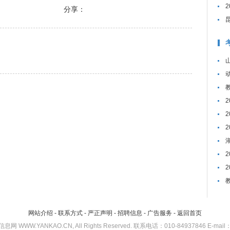
分享：
网站介绍
-
联系方式
-
严正声明
-
招聘信息
-
广告服务
-
返回首页
考研信息网 WWW.YANKAO.CN, All Rights Reserved. 联系电话：010-84937846 E-mail