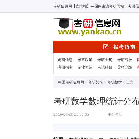
考研信息网【官方站】—国内主流考研网站，考研信
考研信息
考研政策
考研大纲
考研院校
考研指南
专业介绍
考试科目
导师介绍
中国考研信息网
>
考研复习
>
考研数学
> 正文
考研数学数理统计分
2016-08-20 15:55:35
中公考研