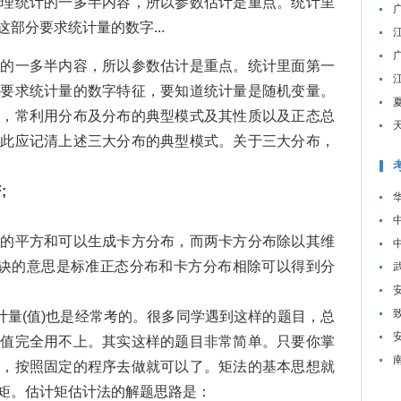
数理统计的一多半内容，所以参数估计是重点。统计里
部分要求统计量的数字...
计的一多半内容，所以参数估计是重点。统计里面第一
分要求统计量的数字特征，要知道统计量是随机变量。
型，常利用分布及分布的典型模式及其性质以及正态总
为此应记清上述三大分布的典型模式。关于三大分布，
;
平方和可以生成卡方分布，而两卡方分布除以其维
口诀的意思是标准正态分布和卡方分布相除可以得到分
量(值)也是经常考的。很多同学遇到这样的题目，总
本值完全用不上。其实这样的题目非常简单。只要你掌
理，按照固定的程序去做就可以了。矩法的基本思想就
矩。估计矩估计法的解题思路是：