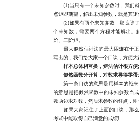
(1)当只有一个未知参数时，我们
点矩即期望，解出未知参数，就是其矩
(2)如果有两个未知参数，那么除
个未知数，需要两个方程才能解出。
阶、二阶矩。
最大似然估计法的最大困难在于正确
写出的，我们给大家一个口诀，方便大
样本总体相互换，矩法估计很方便
似然函数分开算，对数求导得零蛋
第一条口诀的意思是用样本的矩来替
的意思是把似然函数中的未知参数当
数两边求对数，然后求参数的驻点，即
如果大家记住了上面的口诀，那么统
考试中能取得自己满意的成绩!