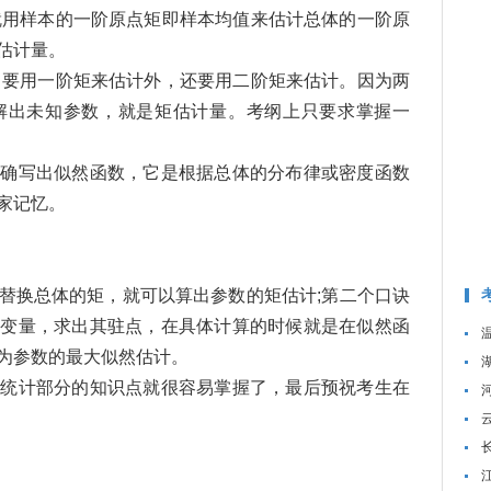
就用样本的一阶原点矩即样本均值来估计总体的一阶原
估计量。
了要用一阶矩来估计外，还要用二阶矩来估计。因为两
解出未知参数，就是矩估计量。考纲上只要求掌握一
写出似然函数，它是根据总体的分布律或密度函数
家记忆。
;
;
换总体的矩，就可以算出参数的矩估计;第二个口诀
成变量，求出其驻点，在具体计算的时候就是在似然函
为参数的最大似然估计。
计部分的知识点就很容易掌握了，最后预祝考生在