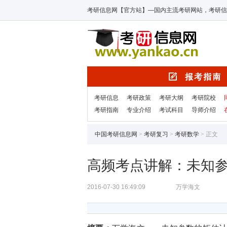
考研信息网【官方站】—国内主流考研网站，考研信
考研信息
考研政策
考研大纲
考研院校
考研指南
专业介绍
考试科目
导师介绍
中国考研信息网
>
考研复习
>
考研数学
> 正文
高频考点讲解：未知
2016-07-30 16:49:09
万学海文