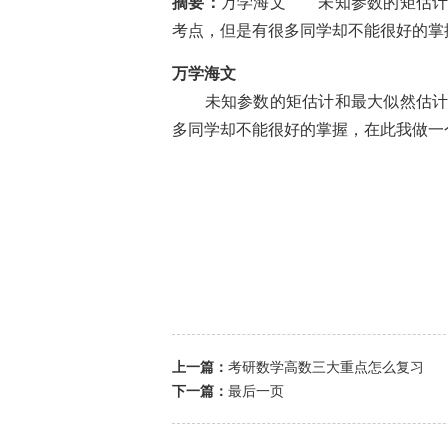
摘要：
万学海文 未知参数的矩估计
考点，但是有很多同学却不能很好的掌握
万学海文
未知参数的矩估计和最大似然估计是
多同学却不能很好的掌握，在此我做一
上一篇：
考研数学高数三大重点怎么复习
下一篇：
最后一页