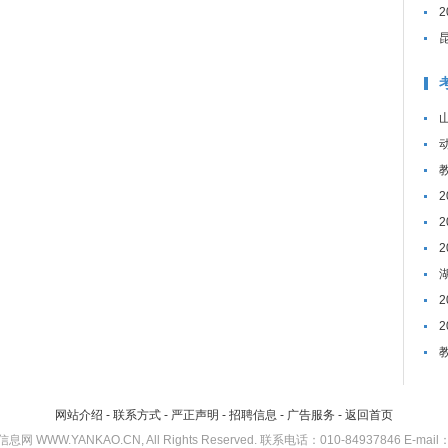
网站介绍
-
联系方式
-
严正声明
-
招聘信息
-
广告服务
-
返回首页
考研信息网 WWW.YANKAO.CN, All Rights Reserved. 联系电话：010-84937846 E-mail