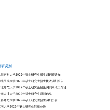
考研调剂
温州医科大学2022年硕士研究生招生调剂预通知
湖北民族大学2022年硕士研究生招生接收调剂公告
河北师范大学2022年硕士研究生招生调剂录取工作通
知
云南农业大学2022年硕士研究生调剂信息
长春师范大学2022年硕士研究生招生调剂公告
江南大学2022年硕士研究生调剂公告