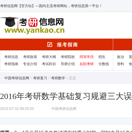
考研信息网【官方站】—国内主流考研网站，考研信息第一平台！
考研信息
考研政策
考研大纲
考研院校
同等学历
招生
政治
考研指南
专业介绍
考试科目
导师介绍
在职考研
分数线
资料
中国考研信息网
>
考研复习
>
考研数学
> 正文
2016年考研数学基础复习规避三大
2015-07-31 08:26:03
中国考研信息网