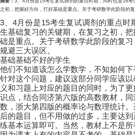
摘要：
3、4月份是15考生复试调剂的重点时期，同时也是16
之初，把握好方向，打好基础是重点。关于考研数学此阶段的复..
3、4月份是15考生复试调剂的重点时
生基础复习的关键期，在复习之初，把
础是重点。关于考研数学此阶段的复习
规避三大误区。
基础基础不好的学生
他们不知道该怎么学数学，不知如何下
针对这个问题，建议这部分同学应该以
义和习题上对应的题目的同时，为了更
识点，结合同济第六版的高数教材，同
数，浙大第四版的概率论与数理统计。
后的题目，但不用做的过多，主要达到
练基本运算即可。当然，教材上不是所
因为课本上有的内容是不考的。基础是