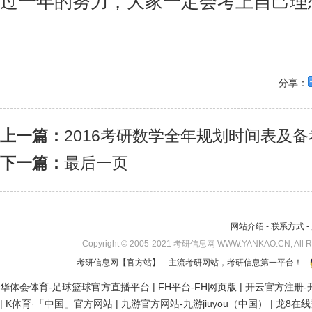
过一年的努力，大家一定会考上自己理
分享：
上一篇：
2016考研数学全年规划时间表及
下一篇：
最后一页
网站介绍
-
联系方式
-
Copyright © 2005-2021 考研信息网 WWW.YANKAO.CN, All 
考研信息网
【官方站】—主流考研网站，考研信息第一平台！
华体会体育-足球篮球官方直播平台
|
FH平台-FH网页版
|
开云官方注册-开
|
K体育·「中国」官方网站
|
九游官方网站-九游jiuyou（中国）
|
龙8在线