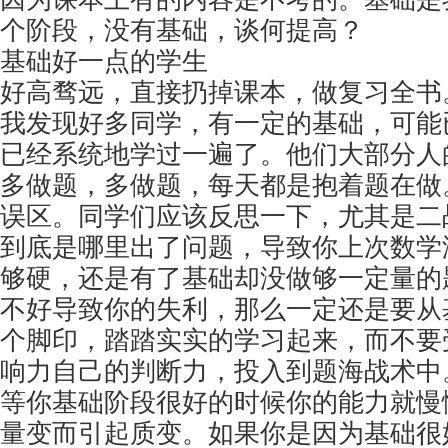
个阶段，没有基础，谈何提高？
基础好一点的学生
好高骛远，直接扔掉课本，做复习全书
我发现好多同学，有一定的基础，可能
已经系统地学过一遍了。他们大部分人
多做题，多做题，每天都是抱着题在做
误区。同学们应该反思一下，尤其是二
到底是哪里出了问题，导致你上次数学
够硬，还是有了基础却没做够一定量的
不好导致你的失利，那么一定还是要从
个脚印，踏踏实实的学习起来，而不要
响力自己的判断力，投入到题海战术中
等你基础阶段很好的时候你的能力就慢
量变而引起质变。如果你是因为基础很