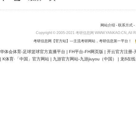
网站介绍
-
联系方式
-
Copyright © 2005-2021 考研信息网 WWW.YANKAO.CN, All 
考研信息网
【官方站】—主流考研网站，考研信息第一平台！
华体会体育-足球篮球官方直播平台
|
FH平台-FH网页版
|
开云官方注册-开
|
K体育·「中国」官方网站
|
九游官方网站-九游jiuyou（中国）
|
龙8在线