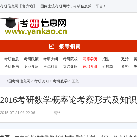
考研信息网【官方站】—国内主流考研网站，考研信息第一平台！
考研信息
考研政策
考研大纲
考研院校
同等学历
招生
政治
考研指南
专业介绍
考试科目
导师介绍
在职考研
分数线
资料
中国考研信息网
>
考研复习
>
考研数学
> 正文
2016考研数学概率论考察形式及知
2015-07-31 08:22:06
网络