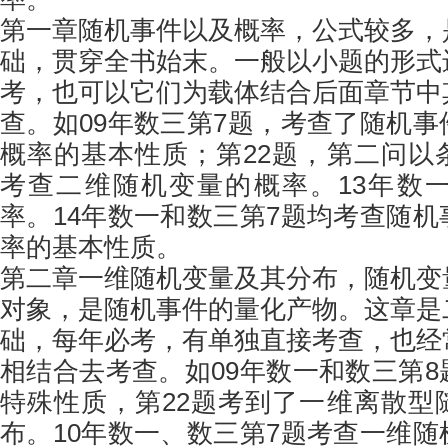
第一章随机事件以及概率，公式较多，
础，贯穿全书始末。一般以小题的形式
考，也可以它们为载体结合后面章节中
查。如09年数三第7题，考查了随机
概率的基本性质；第22题，第二问以
考查二维随机变量的概率。13年数一
率。14年数一和数三第7题均考查随
率的基本性质。
第二章一维随机变量及其分布，随机变
对象，是随机事件的量化产物。这章是
础，每年必考，有单独直接考查，也经
相结合去考查。如09年数一和数三第
特殊性质，第22题考到了一维离散型
布。10年数一、数三第7题考查一维