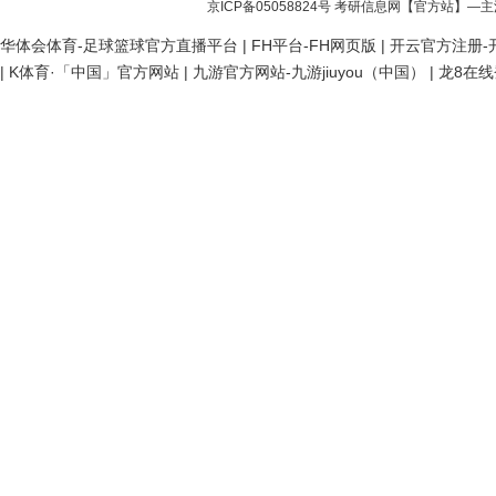
京ICP备05058824号
考研信息网
【官方站】—主
华体会体育-足球篮球官方直播平台
|
FH平台-FH网页版
|
开云官方注册-开
|
K体育·「中国」官方网站
|
九游官方网站-九游jiuyou（中国）
|
龙8在线