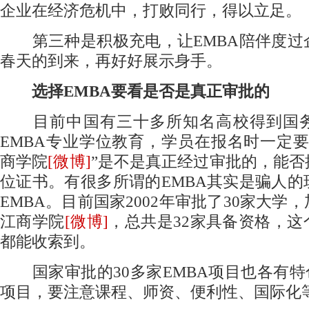
企业在经济危机中，打败同行，得以立足。
第三种是积极充电，让EMBA陪伴度过
春天的到来，再好好展示身手。
选择EMBA要看是否是真正审批的
目前中国有三十多所知名高校得到国务
EMBA专业学位教育，学员在报名时一定
商学院
[微博]
”是不是真正经过审批的，能否
位证书。有很多所谓的EMBA其实是骗人
EMBA。目前国家2002年审批了30家大学
江商学院
[微博]
，总共是32家具备资格，
都能收索到。
国家审批的30多家EMBA项目也各有特
项目，要注意课程、师资、便利性、国际化