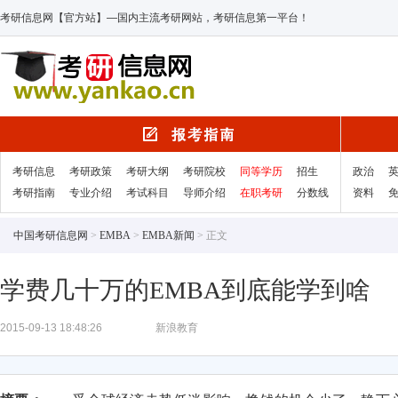
考研信息网【官方站】—国内主流考研网站，考研信息第一平台！
考研信息
考研政策
考研大纲
考研院校
同等学历
招生
政治
考研指南
专业介绍
考试科目
导师介绍
在职考研
分数线
资料
中国考研信息网
>
EMBA
>
EMBA新闻
> 正文
学费几十万的EMBA到底能学到啥
2015-09-13 18:48:26
新浪教育