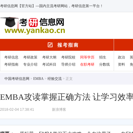
考研信息网【官方站】—国内主流考研网站，考研信息第一平台！
考研信息
考研政策
考研大纲
考研院校
同等学历
招生
政治
考研指南
专业介绍
考试科目
导师介绍
在职考研
分数线
资料
中国考研信息网
>
EMBA
>
经验交流
> 正文
EMBA攻读掌握正确方法 让学习效
2018-02-04 17:38:41
新浪博客