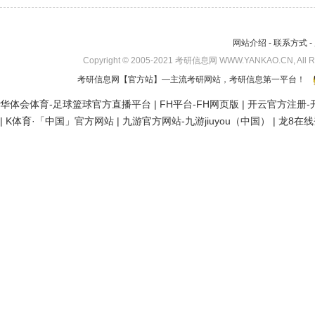
网站介绍
-
联系方式
-
Copyright © 2005-2021 考研信息网 WWW.YANKAO.CN, All 
考研信息网
【官方站】—主流考研网站，考研信息第一平台！
华体会体育-足球篮球官方直播平台
|
FH平台-FH网页版
|
开云官方注册-开
|
K体育·「中国」官方网站
|
九游官方网站-九游jiuyou（中国）
|
龙8在线