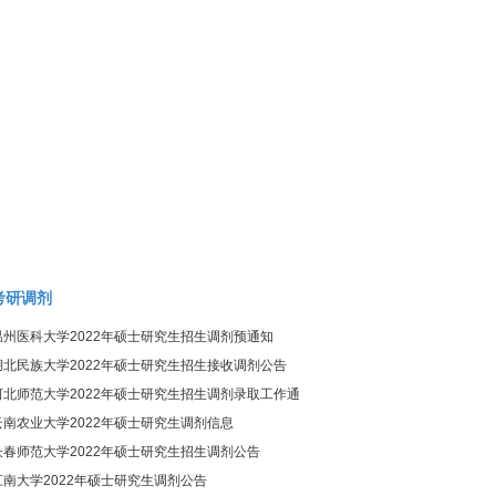
考研调剂
温州医科大学2022年硕士研究生招生调剂预通知
湖北民族大学2022年硕士研究生招生接收调剂公告
河北师范大学2022年硕士研究生招生调剂录取工作通
知
云南农业大学2022年硕士研究生调剂信息
长春师范大学2022年硕士研究生招生调剂公告
江南大学2022年硕士研究生调剂公告