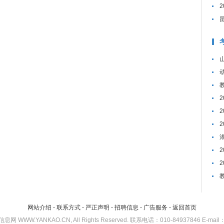
网站介绍
-
联系方式
-
严正声明
-
招聘信息
-
广告服务
-
返回首页
考研信息网 WWW.YANKAO.CN, All Rights Reserved. 联系电话：010-84937846 E-mail