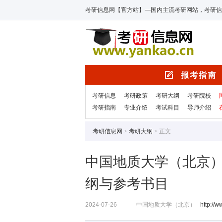
考研信息网【官方站】—国内主流考研网站，考研信
考研信息
考研政策
考研大纲
考研院校
考研指南
专业介绍
考试科目
导师介绍
考研信息网
>
考研大纲
> 正文
中国地质大学（北京）
纲与参考书目
2024-07-26
中国地质大学（北京）
http://