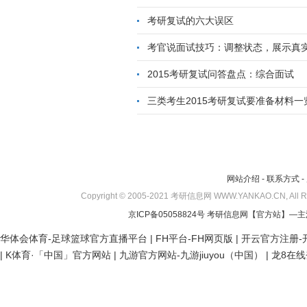
考研复试的六大误区
考官说面试技巧：调整状态，展示真
2015考研复试问答盘点：综合面试
三类考生2015考研复试要准备材料一
网站介绍
-
联系方式
-
Copyright © 2005-2021 考研信息网 WWW.YANKAO.CN, All 
京ICP备05058824号
考研信息网
【官方站】—主
华体会体育-足球篮球官方直播平台
|
FH平台-FH网页版
|
开云官方注册-开
|
K体育·「中国」官方网站
|
九游官方网站-九游jiuyou（中国）
|
龙8在线