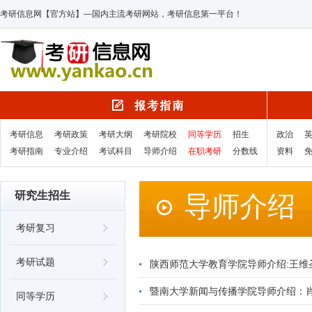
考研信息网【官方站】—国内主流考研网站，考研信息第一平台！
考研信息
考研政策
考研大纲
考研院校
同等学历
招生
政治
考研指南
专业介绍
考试科目
导师介绍
在职考研
分数线
资料
研究生招生
导师介绍
考研复习
考研试题
陕西师范大学教育学院导师介绍:王维
暨南大学新闻与传播学院导师介绍：
同等学历